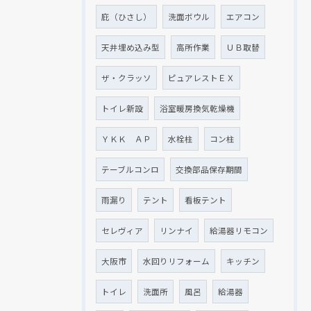
庇（ひさし）
洗面ボウル
エアコン
天井埋め込み型
高所作業
ＵＢ取替
ザ・クラッソ
ピュアレストＥＸ
トイレ新設
浴室暖房換気乾燥機
ＹＫＫ ＡＰ
水栓柱
コン柱
テーブルコンロ
交換部品保存期間
雨漏り
テント
看板テント
セレヴィア
リンナイ
給湯器リモコン
大阪市
水回りリフォーム
キッチン
トイレ
洗面所
風呂
給湯器