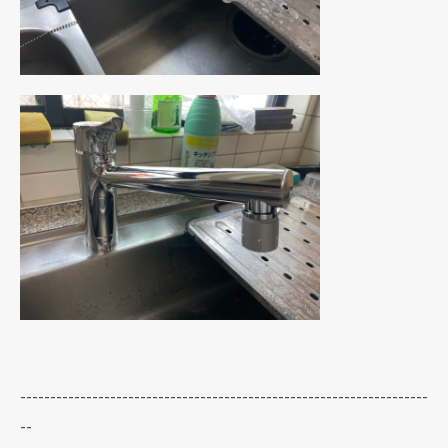
--------------------------------------------------------------------
--