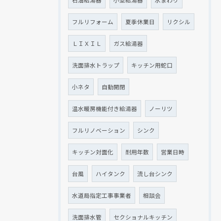
フルリフォーム
夏季休業日
リクシル
ＬＩＸＩＬ
ガス給湯器
洗面排水トラップ
キッチン用蛇口
小ネタ
自動開閉
温水暖房機能付き給湯器
ノーリツ
フルリノベーション
シンク
キッチン対面化
耐用年数
営業日時
台風
ハイタンク
流し台シンク
水道局指定工事事業者
相談会
洗面排水管
セクショナルキッチン