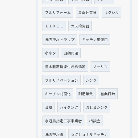
フルリフォーム
夏季休業日
リクシル
ＬＩＸＩＬ
ガス給湯器
洗面排水トラップ
キッチン用蛇口
小ネタ
自動開閉
温水暖房機能付き給湯器
ノーリツ
フルリノベーション
シンク
キッチン対面化
耐用年数
営業日時
台風
ハイタンク
流し台シンク
水道局指定工事事業者
相談会
洗面排水管
セクショナルキッチン