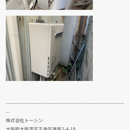
--------------------------------------------------------------------
--
株式会社トーシン
大阪府大阪市天王寺区逢阪2-4-19