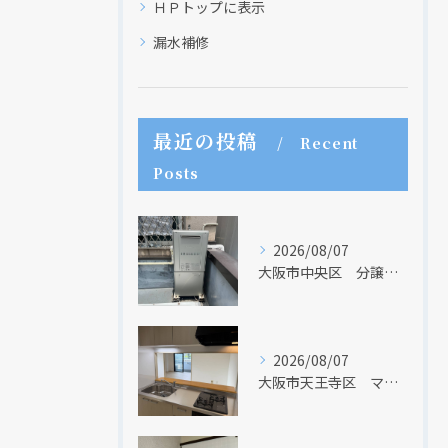
ＨＰトップに表示
漏水補修
最近の投稿
Recent
現在、新聞に入っている折込チラシです。
現在、新聞に入っている折込チラシです。
Posts
2026/08/07
大阪市中央区 分譲マンションの給湯器取替リフォーム工事 UV除菌機能搭載給湯器
2026/08/07
大阪市天王寺区 マンションのキッチン取替及び内装リフォーム工事 クリナップ
クリックでチラシのページにジャンプします
クリックでチラシのページにジャンプします