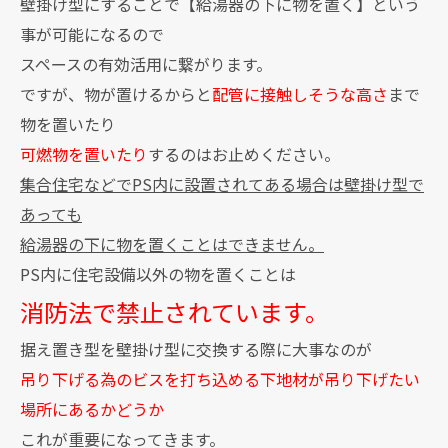
壁掛け型にすることで【給湯器の下に物を置く】という
事が可能になるので
スペースの有効活用に繋がります。
ですが、物が置けるからと
配管に接触しそうな高さ
まで
物を置いたり
可燃物を置いたり
するのはお止めください。
集合住宅などでPS内に設置されてある場合は壁掛け型で
あっても
給湯器の下に物を置くことはできません。
PS内に住宅設備以外の物を置くことは
消防法で禁止されています。
据え置き型を壁掛け型に交換する際に大事なのが
吊り下げる為のビスを打ち込める下地材が吊り下げたい
場所にあるかどうか
これが重要になってきます。