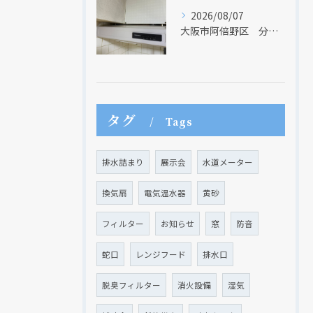
2026/08/07
大阪市阿倍野区 分譲マンションのレンジフード取替リフォーム工事 タカラスタンダード
タグ
Tags
排水詰まり
展示会
水道メーター
換気扇
電気温水器
黄砂
フィルター
お知らせ
窓
防音
蛇口
レンジフード
排水口
脱臭フィルター
消火設備
湿気