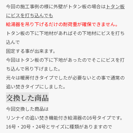
今回の施工事例の様に外壁がトタン板の場合は
トタン板
にビスを打ち込んでも
給湯器を吊り下げるだけの耐荷重が確保できません。
トタン板の下に下地材があればその下地材にビスを打ち
込んで
固定する事が出来ます。
今回はトタン板の下に下地があったのでそこにビスを打
ち込んで吊り下げました。
元々は暖房付きタイプでしたが必要ないとの事で通常の
追い焚きタイプにしました。
交換した商品
今回交換した商品は
リンナイの追い焚き機能付き給湯器の16号タイプです。
16号・20号・24号とサイズに種類がありますので