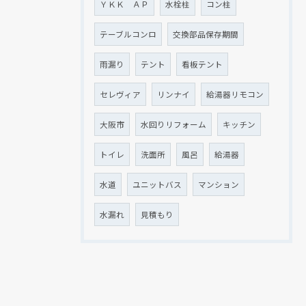
ＹＫＫ ＡＰ
水栓柱
コン柱
テーブルコンロ
交換部品保存期間
雨漏り
テント
看板テント
セレヴィア
リンナイ
給湯器リモコン
大阪市
水回りリフォーム
キッチン
トイレ
洗面所
風呂
給湯器
水道
ユニットバス
マンション
水漏れ
見積もり