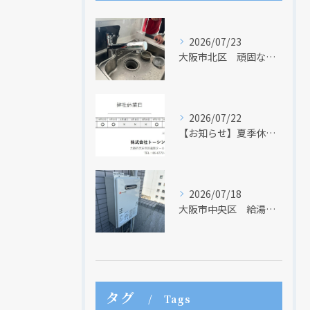
2026/07/23
大阪市北区 頑固な水アカはなかなか取れない・・・
クリックでチラシのページにジャンプします
クリックでチラシのページにジャンプします
2026/07/22
【お知らせ】夏季休業日のお知らせ【２０２６年】
2026/07/18
大阪市中央区 給湯器のリモコンが無くても、リモコンを設置する方法はあります
タグ
Tags