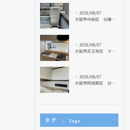
現在、新聞に入っている折込チラシです。
現在、新聞に入っている折込チラシです。
2026/08/07
大阪市中央区 分譲マンションの給湯器取替リフォーム工事 UV除菌機能搭載給湯器
2026/08/07
大阪市天王寺区 マンションのキッチン取替及び内装リフォーム工事 クリナップ
2026/08/07
クリックでチラシのページにジャンプします
クリックでチラシのページにジャンプします
大阪市阿倍野区 分譲マンションのレンジフード取替リフォーム工事 タカラスタンダード
タグ
Tags