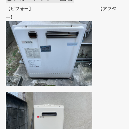
【ビフォー】 【アフタ
ー】