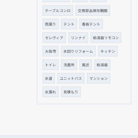
テーブルコンロ
交換部品保存期間
雨漏り
テント
看板テント
セレヴィア
リンナイ
給湯器リモコン
大阪市
水回りリフォーム
キッチン
トイレ
洗面所
風呂
給湯器
水道
ユニットバス
マンション
水漏れ
見積もり