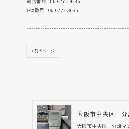
電話番号 : 06-6772-9236
FAX番号 : 06-6772-3635
---------------------------------------------------------
< 前のページ
大阪市中央区 分譲マ