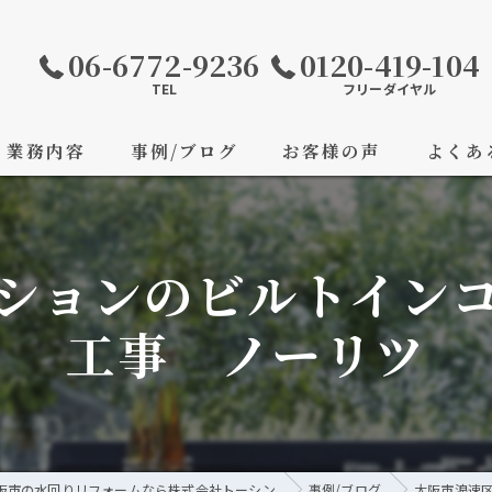
06-6772-9236
0120-419-104
TEL
フリーダイヤル
業務内容
事例/ブログ
お客様の声
よくあ
ションのビルトイン
工事 ノーリツ
阪市の水回りリフォームなら株式会社トーシン
事例/ブログ
大阪市浪速