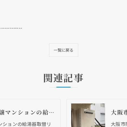
-------------
一覧に戻る
関連記事
大阪市中央区 分譲マンションの給湯器取替リフォーム工事 UV除菌機能搭載給湯器
ンションの給湯器取替リ
大阪市