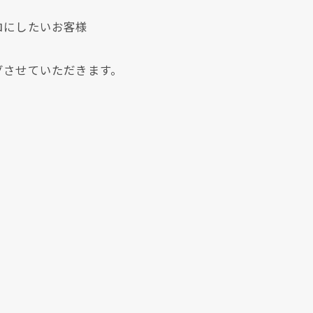
ロにしたいお客様
グさせていただきます。
クリックでチラシのページにジャンプします
クリックでチラシのページにジャンプします