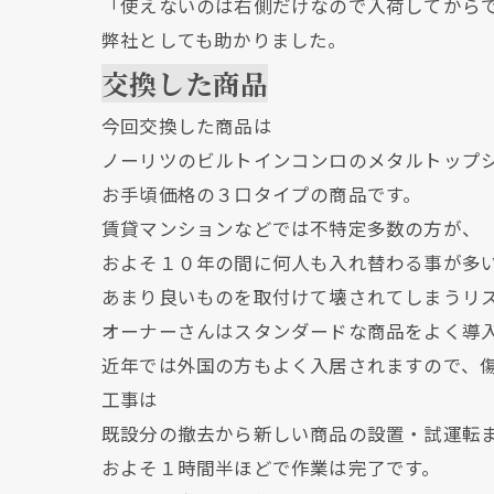
「使えないのは右側だけなので入荷してから
弊社としても助かりました。
交換した商品
今回交換した商品は
ノーリツのビルトインコンロのメタルトップ
お手頃価格の３口タイプの商品です。
賃貸マンションなどでは不特定多数の方が、
およそ１０年の間に何人も入れ替わる事が多
あまり良いものを取付けて壊されてしまうリ
オーナーさんはスタンダードな商品をよく導
近年では外国の方もよく入居されますので、
工事は
既設分の撤去から新しい商品の設置・試運転
およそ１時間半ほどで作業は完了です。