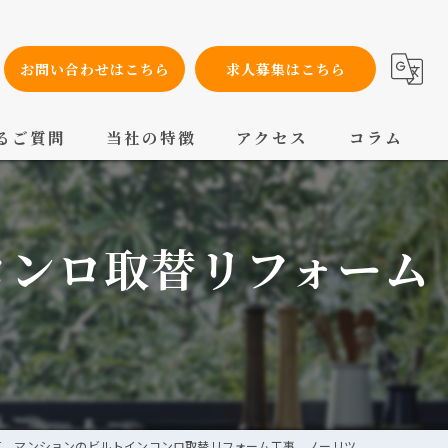
お問い合わせはこちら
求人募集はこちら
るご質問
当社の特徴
アクセス
コラム
設備工事
コンロ取替リフォーム
内装工事
メンテナンス
配管工事
交換
区 マンションのビルトインコンロ取替リフォーム工事 ノーリツ