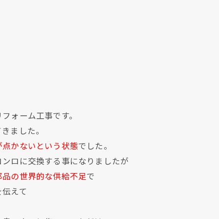
リフォーム工事です。
てきました。
が点かないという状態
でした。
コンロに交換する事になりましたが
部品の世界的な供給不足
で
を伝えて