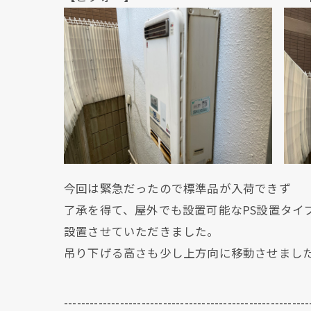
今回は緊急だったので標準品が入荷できず
了承を得て、屋外でも設置可能なPS設置タイ
設置させていただきました。
吊り下げる高さも少し上方向に移動させまし
---------------------------------------------------------