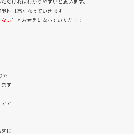
いただければわかりやすいと思います。
可能性は高くなっていきます。
れない
】とお考えになっていただいて
ので
けます。
現在、新聞に入っている折込チラシです。
現在、新聞に入っている折込チラシです。
までで
お客様