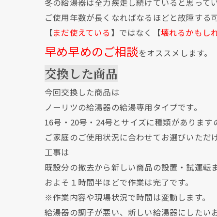
冬の給湯器は全力疾走し続けていると思って
ご使用年数が長くなればなるほどと故障する
【
まだ使えている
】ではなく【
壊れるかもし
早め早めのご相談
をオススメします。
交換した商品
今回交換した商品は
ノーリツの給湯器の給湯専用タイプです。
16号・20号・24号とサイズに種類があります
ご家庭のご使用状況に合わせてお選びいただ
工事は
既設分の撤去から新しい商品の設置・試運転
およそ１時間半ほどで作業は完了です。
※作業内容や現場状況で時間は変動します。
給湯器の調子が悪い、新しい給湯器にしたい