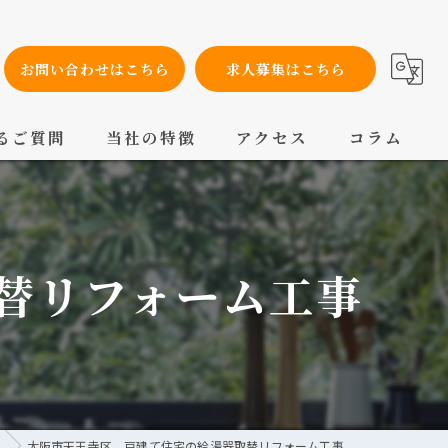
お問い合わせはこちら
求人募集はこちら
るご質問
当社の特徴
アクセス
コラム
設備工事
内装工事
取替リフォーム工事
メンテナンス
配管工事
交換
大阪市天王寺区 戸建て住宅の給湯器取替リフォーム工事