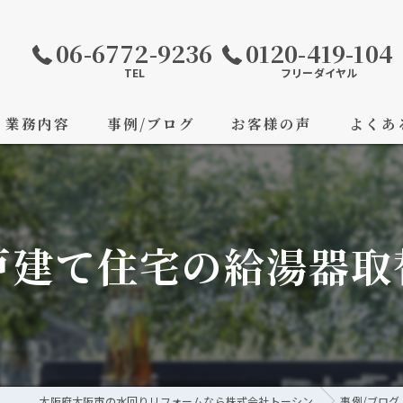
06-6772-9236
0120-419-104
TEL
フリーダイヤル
業務内容
事例/ブログ
お客様の声
よくあ
戸建て住宅の給湯器
大阪府大阪市の水回りリフォームなら株式会社トーシン
事例/ブログ