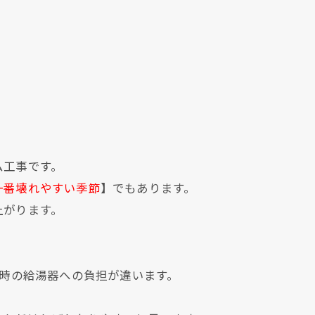
ム工事です。
一番壊れやすい季節
】でもあります。
上がります。
る時の給湯器への負担が違います。
。