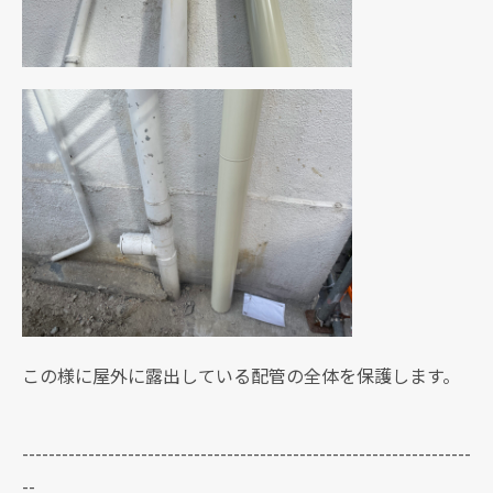
この様に屋外に露出している配管の全体を保護します。
--------------------------------------------------------------------
--