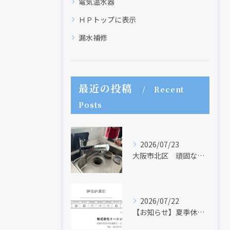
電気温水器
ＨＰトップに表示
漏水補修
最近の投稿
Recent
現在、新聞に入っている折込チラシです。
現在、新聞に入っている折込チラシです。
Posts
2026/07/23
大阪市北区 頑固な水アカはなかなか取れない・・・
2026/07/22
【お知らせ】夏季休業日のお知らせ【２０２６年】