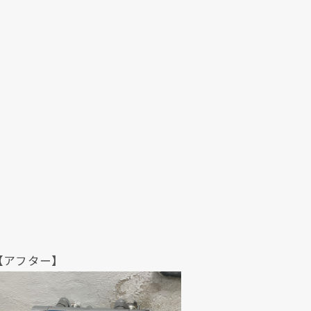
クリックでチラシのページにジャンプします
クリックでチラシのページにジャンプします
ター】