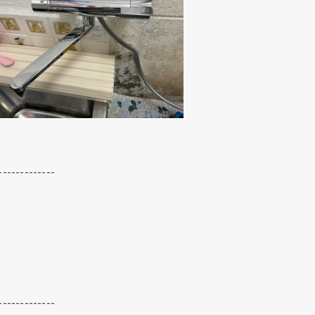
-------------
-------------