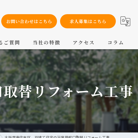
お問い合わせはこちら
求人募集はこちら
るご質問
当社の特徴
アクセス
コラム
設備工事
内装工事
口取替リフォーム工事
メンテナンス
配管工事
交換
大阪市東住吉区 戸建て住宅の浴室用蛇口取替リフォーム工事