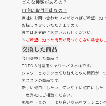
どんな種類があるの？
自宅に取付可能なの？
弊社にお問い合わせいただければご希望に沿
お探しさせていただきますので
まずはお気軽にお問い合わせください。
※
ご希望に沿った商品が見つからない場合も
交換した商品
今回交換した商品は
TOTOの浴室用シャワーバス水栓です。
シャワーとカランの切り替えと水の開閉が一
オススメの商品です。
新しい蛇口にしたい、使いやすい蛇口にした
一度弊社にご相談ください。
現場を下見の上、より良い商品をプランニン