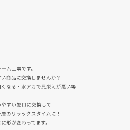
ォーム工事です。
すい商品に交換しませんか？
固くなる・水アカで見栄えが悪い等
いやすい蛇口に交換して
一層のリラックスタイムに！
なに形が変わってます。