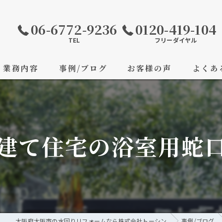
06-6772-9236
0120-419-104
TEL
フリーダイヤル
業務内容
事例/ブログ
お客様の声
よくあ
建て住宅の浴室用蛇
大阪府大阪市の水回りリフォームなら株式会社トーシン
事例/ブログ