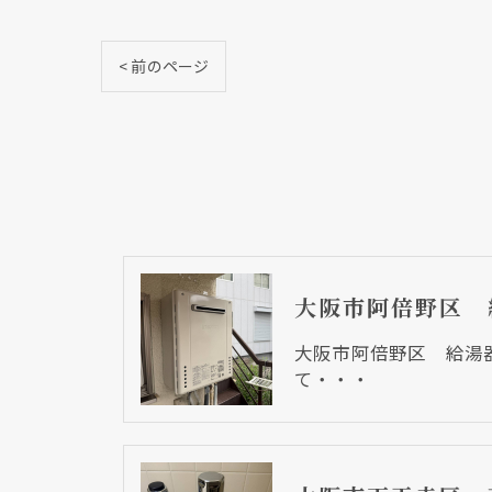
< 前のページ
大阪市阿倍野区 給湯
て・・・