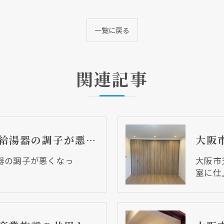
一覧に戻る
関連記事
大阪市阿倍野区 給湯器の調子が悪くなって・・・
器の調子が悪くなっ
大阪市
室に仕