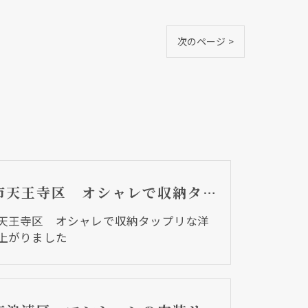
次のページ >
大阪市天王寺区 オシャレで収納タップリな洋室に仕上がりました
天王寺区 オシャレで収納タップリな洋
上がりました