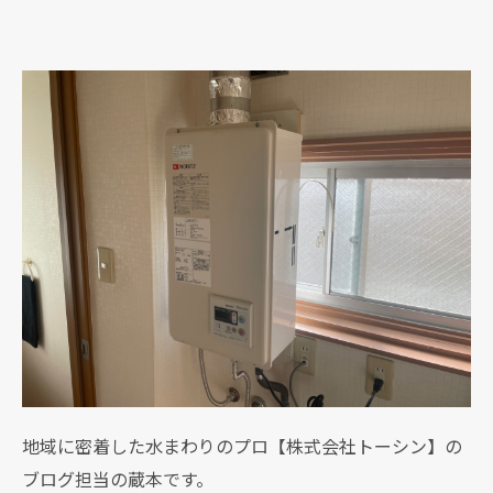
地域に密着した水まわりのプロ【株式会社トーシン】の
ブログ担当の蔵本です。