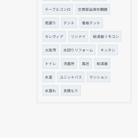
テーブルコンロ
交換部品保存期間
雨漏り
テント
看板テント
セレヴィア
リンナイ
給湯器リモコン
大阪市
水回りリフォーム
キッチン
トイレ
洗面所
風呂
給湯器
水道
ユニットバス
マンション
水漏れ
見積もり