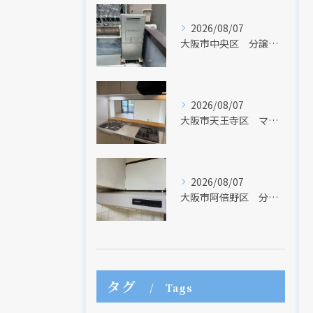
2026/08/07
大阪市中央区 分譲マンションの給湯器取替リフォーム工事 UV除菌機能搭載給湯器
2026/08/07
大阪市天王寺区 マンションのキッチン取替及び内装リフォーム工事 クリナップ
2026/08/07
現在、新聞に入っている折込チラシです。
現在、新聞に入っている折込チラシです。
大阪市阿倍野区 分譲マンションのレンジフード取替リフォーム工事 タカラスタンダード
タグ
Tags