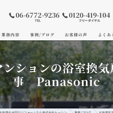
06-6772-9236
0120-419-104
TEL
フリーダイヤル
業務内容
事例/ブログ
お客様の声
よくあ
マンションの浴室換気
事 Panasonic
大阪市の水回りリフォームなら株式会社トーシン
事例/ブログ
大阪市天王