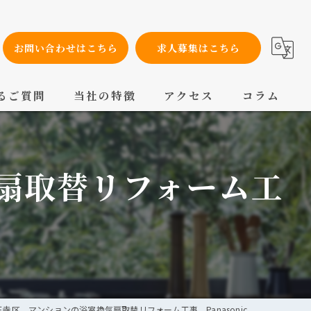
お問い合わせはこちら
求人募集はこちら
るご質問
当社の特徴
アクセス
コラム
設備工事
扇取替リフォーム工
内装工事
メンテナンス
配管工事
交換
寺区 マンションの浴室換気扇取替リフォーム工事 Panasonic