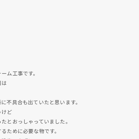
ォーム工事です。
扇は
所に不具合も出ていたと思います。
うけど
ったとおっしゃっていました。
するために必要な物です。