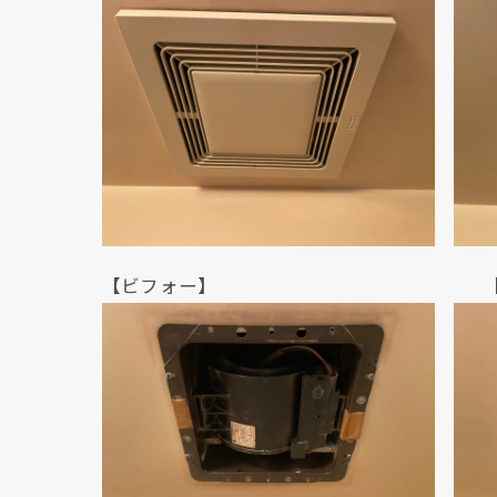
【ビフォー】 【アフ