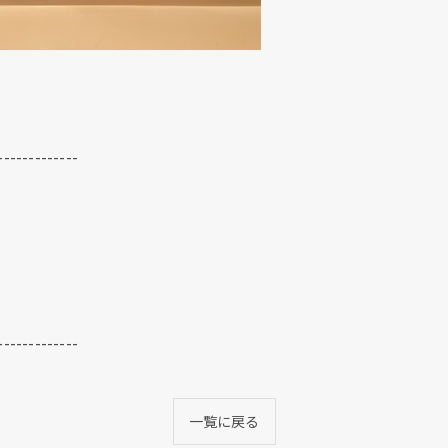
-------------
-------------
一覧に戻る