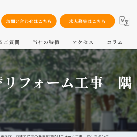
お問い合わせはこちら
求人募集はこちら
るご質問
当社の特徴
アクセス
コラム
設備工事
替リフォーム工事 隅
内装工事
メンテナンス
配管工事
交換
天王寺区 戸建て住宅の洗浄管取替リフォーム工事 隅付きタンク