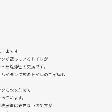
ム工事です。
ンクが載っているトイレが
なった洗浄管の交換です。
るハイタンク式のトイレのご家庭も
ンクに水を貯めて
なっています。
は洗浄管は必要ないのですが