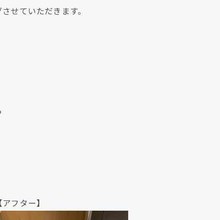
グさせていただきます。
クリックでチラシのページにジャンプします
クリックでチラシのページにジャンプします
ら
ター】