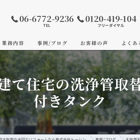
06-6772-9236
0120-419-104
TEL
フリーダイヤル
業務内容
事例/ブログ
お客様の声
よくあ
建て住宅の洗浄管取
付きタンク
府大阪市の水回りリフォームなら株式会社トーシン
事例/ブログ
大阪市