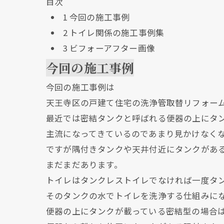
目次
1
今回の施工事例
2
トイレ関係の施工事例集
3
ビフォーアフター画像
今回の施工事例
今回の施工事例は
天王寺区の戸建て住宅の洗浄管取替リフォー
最近では密結タンクと呼ばれる便器の上にタ
主流になってきているのであまり見かけなく
ですが隅付きタンクや天井付近にタンクがあ
まだまだあります。
トイレはタンクレストイレでなければ一度タ
そのタンクの水でトイレを洗浄する仕組みに
便器の上にタンクが載っている密結型の場合