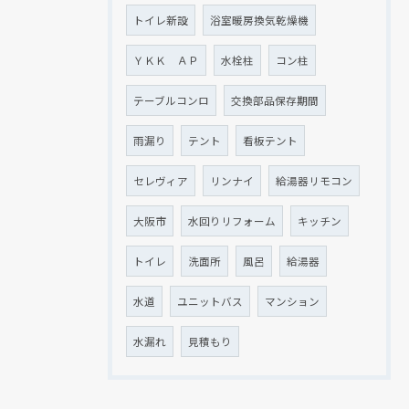
トイレ新設
浴室暖房換気乾燥機
ＹＫＫ ＡＰ
水栓柱
コン柱
テーブルコンロ
交換部品保存期間
雨漏り
テント
看板テント
セレヴィア
リンナイ
給湯器リモコン
大阪市
水回りリフォーム
キッチン
トイレ
洗面所
風呂
給湯器
水道
ユニットバス
マンション
水漏れ
見積もり