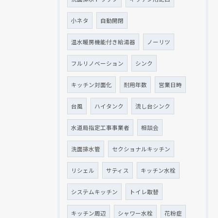
小ネタ
自動開閉
温水暖房機能付き給湯器
ノーリツ
フルリノベーション
シンク
キッチン対面化
耐用年数
営業日時
台風
ハイタンク
流し台シンク
水道局指定工事事業者
相談会
洗面排水管
セクショナルキッチン
リシェル
サティス
キッチン水栓
システムキッチン
トイレ取替
キッチン周辺
シャワー水栓
花粉症