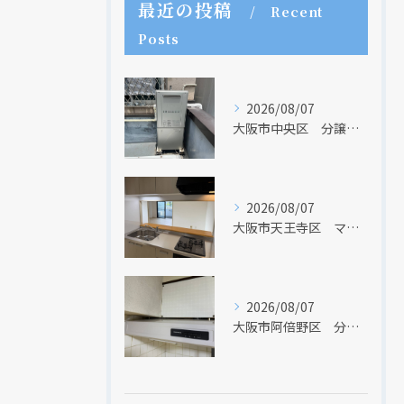
最近の投稿
Recent
Posts
2026/08/07
大阪市中央区 分譲マンションの給湯器取替リフォーム工事 UV除菌機能搭載給湯器
クリックでチラシのページにジャンプします
クリックでチラシのページにジャンプします
2026/08/07
大阪市天王寺区 マンションのキッチン取替及び内装リフォーム工事 クリナップ
2026/08/07
大阪市阿倍野区 分譲マンションのレンジフード取替リフォーム工事 タカラスタンダード