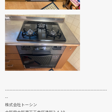
--------------------------------------------------------------------
--
株式会社トーシン
大阪府大阪市天王寺区逢阪2-4-19