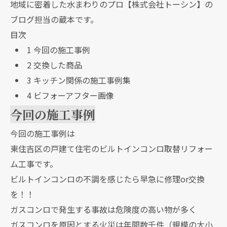
地域に密着した水まわりのプロ【株式会社トーシン】の
ブログ担当の蔵本です。
目次
1
今回の施工事例
2
交換した商品
3
キッチン関係の施工事例集
4
ビフォーアフター画像
今回の施工事例
今回の施工事例は
東住吉区の戸建て住宅のビルトインコンロ取替リフォー
ム工事です。
ビルトインコンロの不調を感じたら早急に修理or交換
を！！
ガスコンロで発生する事故は危険度の高い物が多く
ガスコンロを原因とする火災は年間数千件（規模の大小