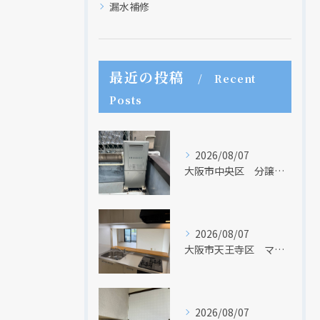
漏水補修
最近の投稿
Recent
Posts
2026/08/07
大阪市中央区 分譲マンションの給湯器取替リフォーム工事 UV除菌機能搭載給湯器
2026/08/07
大阪市天王寺区 マンションのキッチン取替及び内装リフォーム工事 クリナップ
現在、新聞に入っている折込チラシです。
現在、新聞に入っている折込チラシです。
2026/08/07