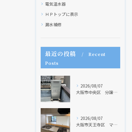
電気温水器
ＨＰトップに表示
漏水補修
最近の投稿
Recent
Posts
2026/08/07
大阪市中央区 分譲マンションの給湯器取替リフォーム工事 UV除菌機能搭載給湯器
2026/08/07
現在、新聞に入っている折込チラシです。
現在、新聞に入っている折込チラシです。
大阪市天王寺区 マンションのキッチン取替及び内装リフォーム工事 クリナップ