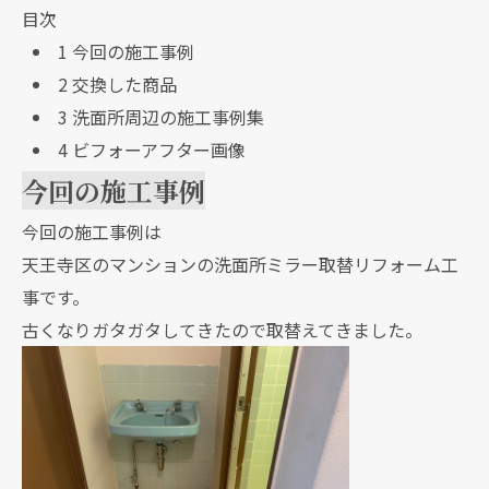
目次
1
今回の施工事例
2
交換した商品
3
洗面所周辺の施工事例集
4
ビフォーアフター画像
今回の施工事例
今回の施工事例は
天王寺区のマンションの洗面所ミラー取替リフォーム工
事です。
古くなりガタガタしてきたので取替えてきました。