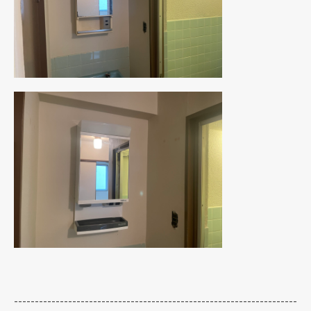
--------------------------------------------------------------------