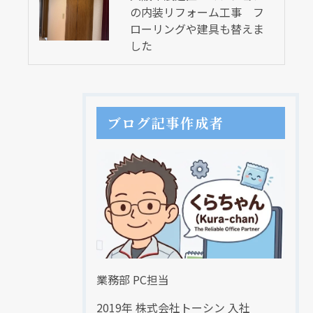
の内装リフォーム工事 フ
ローリングや建具も替えま
した
ブログ記事作成者
業務部 PC担当
2019年 株式会社トーシン 入社