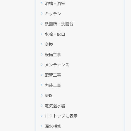
浴槽・浴室
キッチン
洗面所・洗面台
水栓・蛇口
交換
設備工事
メンテナンス
配管工事
内装工事
SNS
電気温水器
ＨＰトップに表示
漏水補修