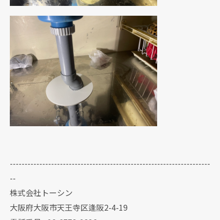
--------------------------------------------------------------------
--
株式会社トーシン
大阪府大阪市天王寺区逢阪2-4-19