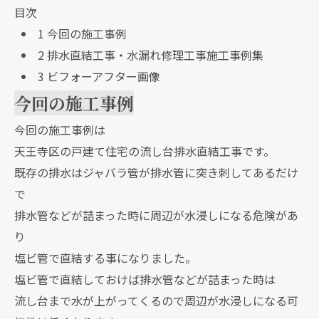
目次
1
今回の施工事例
2
排水直結工事・水漏れ修理工事施工事例集
3
ビフォーアフター画像
今回の施工事例
今回の施工事例は
天王寺区の戸建て住宅の流し台排水直結工事です。
既存の排水はジャバラ管が排水管に突き刺してあるだけ
で
排水管などが詰まった時に周辺が水浸しになる危険があ
り
塩ビ管で直結する事になりました。
塩ビ管で直結しておけば排水管などが詰まった時は
流し台まで水が上がってくるので周辺が水浸しになる可