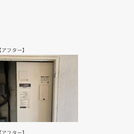
ター】
ター】