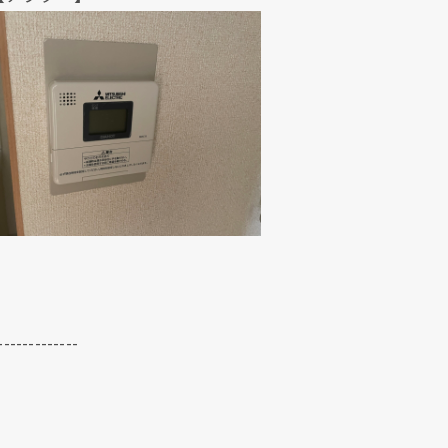
-------------