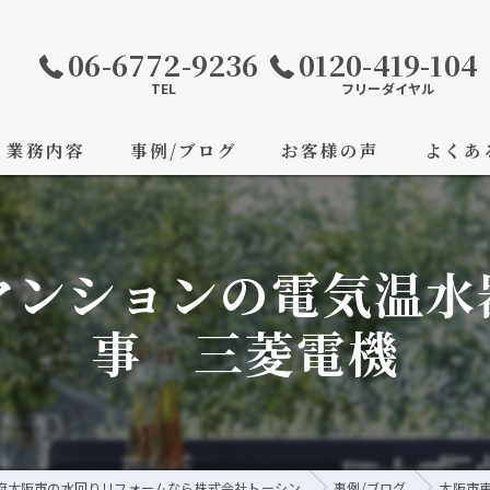
06-6772-9236
0120-419-104
TEL
フリーダイヤル
業務内容
事例/ブログ
お客様の声
よくあ
マンションの電気温水
事 三菱電機
府大阪市の水回りリフォームなら株式会社トーシン
事例/ブログ
大阪市