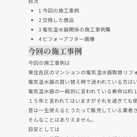
目次
1
今回の施工事例
2
交換した商品
3
電気温水器関係の施工事例集
4
ビフォーアフター画像
今回の施工事例
今回の施工事例は
東住吉区のマンションの電気温水器取替リフ
電気温水器の買い替え時で迷われている方は
電気温水器の一般的に言われている寿命は約
１５年と言われてはいますがそれを過ぎても
昔は一生使えるとうたって販売している業者
そんなことはありえません。
目安としては