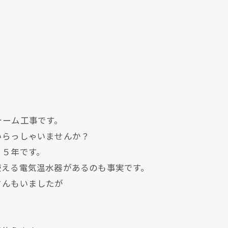
ォーム工事です。
いらっしゃいませんか？
１５年です。
使える電気温水器があるのも事実です。
さんもいましたが