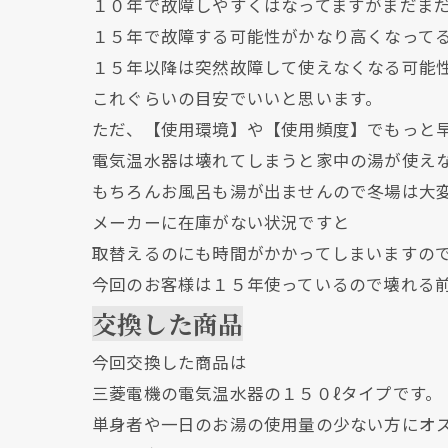
１０年で故障しやすくはなってますがまだま
１５年で故障する可能性がかなり高くなって
１５年以降は突然故障して使えなくなる可能
これぐらいの目安でいいと思います。
ただ、【使用環境】や【使用頻度】でもっと
電気温水器は壊れてしまうと家中の湯が使え
もちろんお風呂も湯が出ませんので冬場は大
メーカーに在庫がない状況ですと
取替えるのにも時間がかかってしまいますの
今回のお客様は１５年使っているので壊れる
交換した商品
今回交換した商品は
三菱電機の電気温水器の１５０ℓタイプです。
単身者や一日のお湯の使用量の少ない方にオ