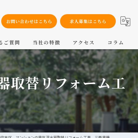
お問い合わせはこちら
求人募集はこちら
るご質問
当社の特徴
アクセス
コラム
設備工事
器取替リフォーム工
内装工事
メンテナンス
配管工事
交換
東住吉区 マンションの電気温水器取替リフォーム工事 三菱電機