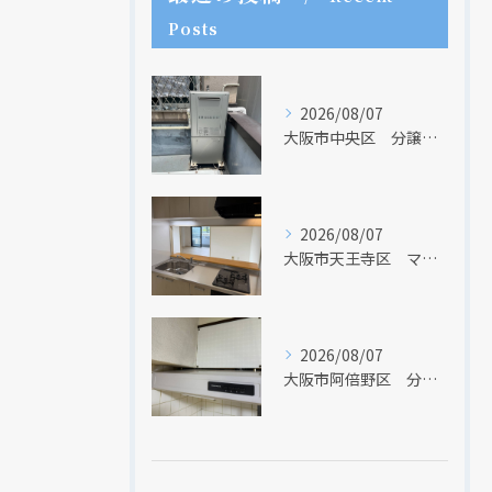
Posts
現在、新聞に入っている折込チラシです。
現在、新聞に入っている折込チラシです。
2026/08/07
大阪市中央区 分譲マンションの給湯器取替リフォーム工事 UV除菌機能搭載給湯器
2026/08/07
大阪市天王寺区 マンションのキッチン取替及び内装リフォーム工事 クリナップ
2026/08/07
大阪市阿倍野区 分譲マンションのレンジフード取替リフォーム工事 タカラスタンダード
クリックでチラシのページにジャンプします
クリックでチラシのページにジャンプします