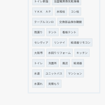
トイレ新設
浴室暖房換気乾燥機
ＹＫＫ ＡＰ
水栓柱
コン柱
テーブルコンロ
交換部品保存期間
雨漏り
テント
看板テント
セレヴィア
リンナイ
給湯器リモコン
大阪市
水回りリフォーム
キッチン
トイレ
洗面所
風呂
給湯器
水道
ユニットバス
マンション
水漏れ
見積もり