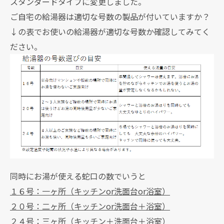
スタンダードタイプに変更しました。
ご自宅の給湯器は適切な号数の製品が付いていますか？
↓の表でお使いの給湯器が適切な号数か確認してみてく
ださい。
同時にお湯が使える蛇口の数でいうと
１６号：一ヶ所（キッチンor洗面台or浴室）
２０号：二ヶ所（キッチンor洗面台＋浴室）
２４号：三ヶ所（キッチン＋洗面台＋浴室）