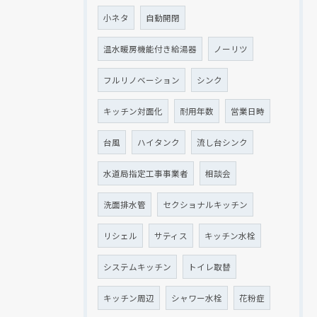
小ネタ
自動開閉
温水暖房機能付き給湯器
ノーリツ
フルリノベーション
シンク
キッチン対面化
耐用年数
営業日時
台風
ハイタンク
流し台シンク
水道局指定工事事業者
相談会
洗面排水管
セクショナルキッチン
リシェル
サティス
キッチン水栓
システムキッチン
トイレ取替
キッチン周辺
シャワー水栓
花粉症