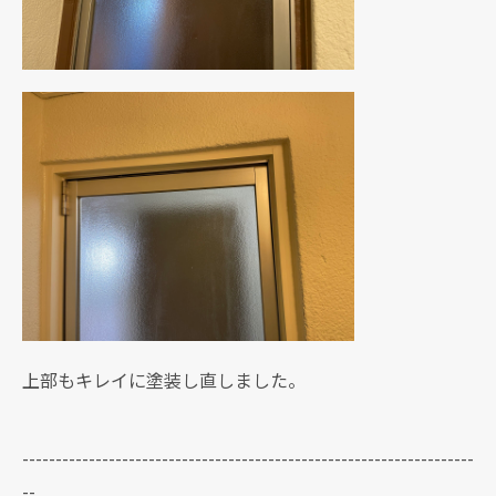
上部もキレイに塗装し直しました。
--------------------------------------------------------------------
--