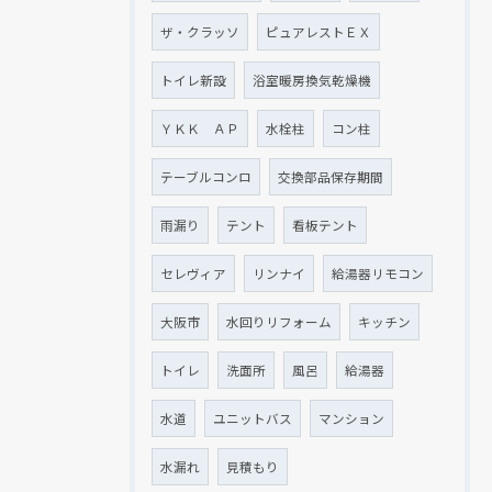
ザ・クラッソ
ピュアレストＥＸ
トイレ新設
浴室暖房換気乾燥機
ＹＫＫ ＡＰ
水栓柱
コン柱
テーブルコンロ
交換部品保存期間
雨漏り
テント
看板テント
セレヴィア
リンナイ
給湯器リモコン
大阪市
水回りリフォーム
キッチン
トイレ
洗面所
風呂
給湯器
水道
ユニットバス
マンション
水漏れ
見積もり