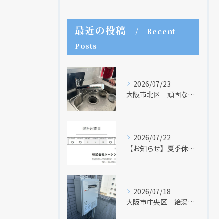
最近の投稿
Recent
Posts
2026/07/23
大阪市北区 頑固な水アカはなかなか取れない・・・
2026/07/22
【お知らせ】夏季休業日のお知らせ【２０２６年】
現在、新聞に入っている折込チラシです。
現在、新聞に入っている折込チラシです。
2026/07/18
大阪市中央区 給湯器のリモコンが無くても、リモコンを設置する方法はあります