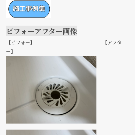
ビフォーアフター画像
【ビフォー】 【アフタ
ー】