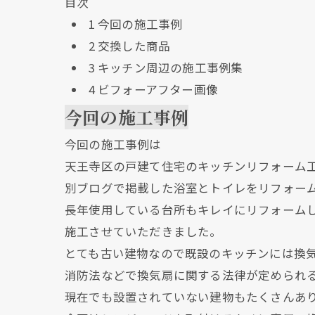
目次
1
今回の施工事例
2
交換した商品
3
キッチン周辺の施工事例集
4
ビフォーアフター画像
今回の施工事例
今回の施工事例は
天王寺区の戸建て住宅のキッチンリフォーム
別ブログで掲載した浴室とトイレをリフォー
長年使用している台所もキレイにリフォーム
施工させていただきました。
とても古い建物なので既設のキッチンには換
消防法などで換気扇に関する法律が定められ
現在でも設置されていない建物もたくさんあ