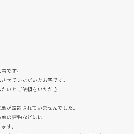
工事です。
ムさせていただいたお宅です。
したいとご依頼をいただき
気扇が設置されていませんでした。
る前の建物などには
ります。