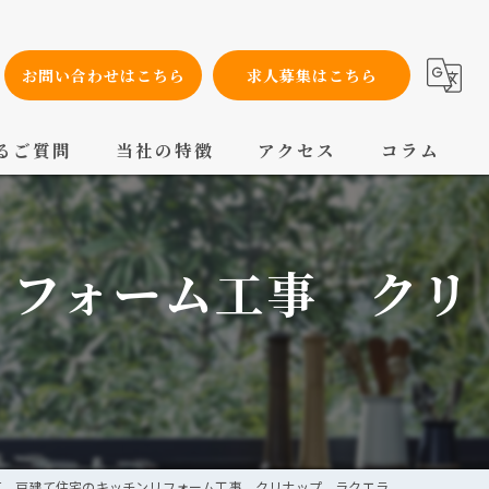
お問い合わせはこちら
求人募集はこちら
るご質問
当社の特徴
アクセス
コラム
設備工事
リフォーム工事 クリ
内装工事
メンテナンス
配管工事
交換
区 戸建て住宅のキッチンリフォーム工事 クリナップ ラクエラ