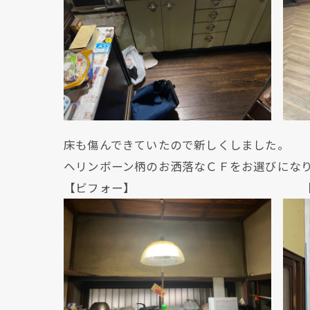
床も傷んできていたので新しくしました。
ヘリンボーン柄のお洒落なＣＦをお選びにな
【ビフォー】 【ビフ