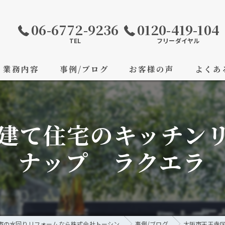
06-6772-9236
0120-419-104
TEL
フリーダイヤル
業務内容
事例/ブログ
お客様の声
よくあ
建て住宅のキッチン
ナップ ラクエラ
市の水回りリフォームなら株式会社トーシン
事例/ブログ
大阪市天王寺