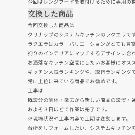
今回はレンジフードを取付けるために専用の
交換した商品
今回交換した商品は
クリナップのシステムキッチンのラクエラで
ラクエラはカラーバリエーションがとても豊
拘りのインテリアにマッチするデザインに合
お洒落なキッチン空間にしたいお客様にオス
キッチン人気ランキングや、取替ランキング
常に上位に来ている商品でお勧めです。
工事は
既設分の解体・撤去から新しい商品の設置・
およそ３日ほどで作業は完了です。
※現場状況や工事内容で工期は変動します。
台所をリフォームしたい、システムキッチン