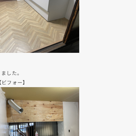
りました。
ォー】