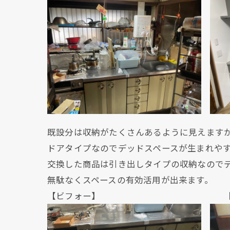
既設分は収納がたくさんあるように見えます
ドアタイプなのでデッドスペースが生まれや
交換した商品は引き出しタイプの収納なので
無駄なくスペースの有効活用が出来ます。
【ビフォー】 【アフ