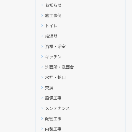
お知らせ
施工事例
トイレ
給湯器
浴槽・浴室
キッチン
洗面所・洗面台
クリックでチラシのページにジャンプします
クリックでチラシのページにジャンプします
水栓・蛇口
交換
設備工事
メンテナンス
配管工事
内装工事