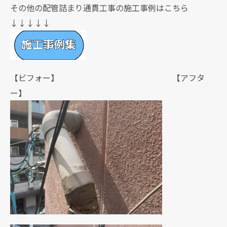
その他の配管詰まり通貫工事の施工事例はこちら
↓↓↓↓↓
【ビフォー】 【アフタ
ー】