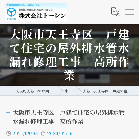
大阪市天王寺区 戸建
て住宅の屋外排水管水
漏れ修理工事 高所作
業
大阪府大阪市の水回りリフォームなら株式会社トーシン
事例/ブログ
大阪市天王寺区 戸建て住宅の屋外排水管水漏れ修理工事 高所作業
大阪市天王寺区 戸建て住宅の屋外排水管
水漏れ修理工事 高所作業
2021/09/04
2024/02/16