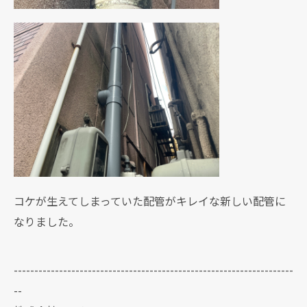
コケが生えてしまっていた配管がキレイな新しい配管に
なりました。
--------------------------------------------------------------------
--