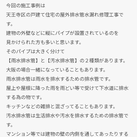
今回の施工事例は
天王寺区の戸建て住宅の屋外排水管水漏れ修理工事で
す。
建物の外壁などに縦にパイプが設置されているのを
見かけられた方も多いと思います。
そのパイプは大きく分けて
【雨水排水管】と【汚水排水管】の２種類があります。
大阪の場合一緒になっていることもあります。
雨水排水管は雨水を排水するための排水管です。
屋上や屋根に降った雨を雨どい等で受けて下水道に排水
する為の物です。
キッチンなどの雑排と混ざってることもあります。
汚水排水管は生活排水や汚水を排水するための排水管で
す。
マンション等では建物の壁の内側を通してあったりする