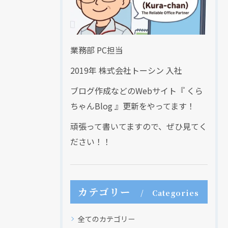
業務部 PC担当
2019年 株式会社トーシン 入社
ブログ作成などのWebサイト『 くら
ちゃんBlog 』更新をやってます！
頑張って書いてますので、ぜひ見てく
ださい！！
カテゴリー
Categories
現在、新聞に入っている折込チラシです。
現在、新聞に入っている折込チラシです。
全てのカテゴリー