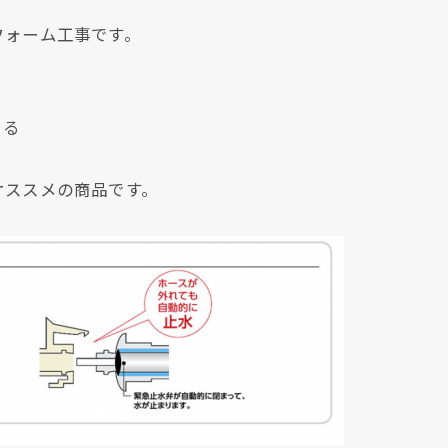
フォーム工事です。
まる
オススメの商品です。