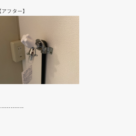
ター】
クリックでチラシのページにジャンプします
クリックでチラシのページにジャンプします
-------------