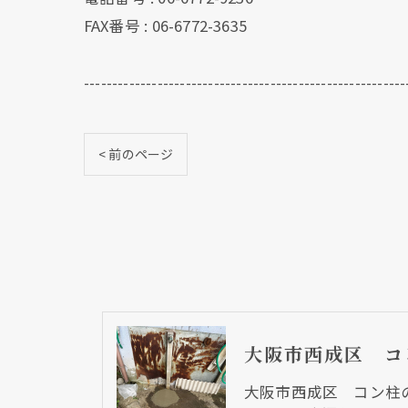
FAX番号 : 06-6772-3635
---------------------------------------------------------
< 前のページ
大阪市西成区 コン柱