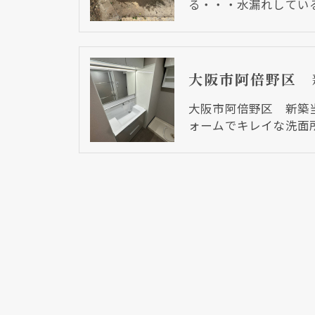
る・・・水漏れしてい
大阪市阿倍野区 新築
ォームでキレイな洗面