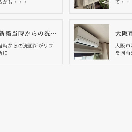
るかも・・・
て・・
大阪市阿倍野区 新築当時からの洗面所がリフォームでキレイな洗面所に
当時からの洗面所がリフ
大阪市
所に
を同時