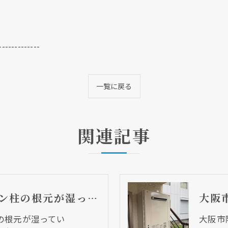
-------------
一覧に戻る
関連記事
大阪市西成区 コン柱の根元が湿っている・・・水漏れしているかも・・・
の根元が湿ってい
大阪市