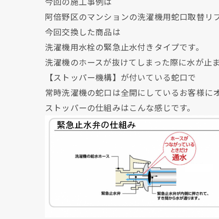
今回の施工事例は
阿倍野区のマンションの洗濯機用蛇口取替リ
今回交換した商品は
洗濯機用水栓の緊急止水付きタイプです。
洗濯機のホースが抜けてしまった際に水が止
【ストッパー機構】が付いている蛇口で
常時洗濯機の蛇口は全開にしているお客様に
ストッパーの仕組みはこんな感じです。