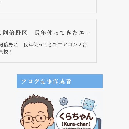
・
大阪市阿倍野区 長年使ってきたエアコン２台を同時交換！
阿倍野区 長年使ってきたエアコン２台
交換！
ブログ記事作成者