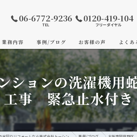
06-6772-9236
0120-419-104
TEL
フリーダイヤル
業務内容
事例/ブログ
お客様の声
よくあ
ンションの洗濯機用
工事 緊急止水付き
の水回りリフォームなら株式会社トーシン
事例/ブログ
大阪市阿倍野区