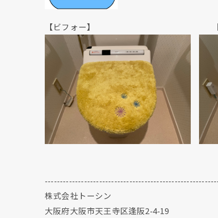
【ビフォー】 【アフ
---------------------------------------------------------
株式会社トーシン
大阪府大阪市天王寺区逢阪2-4-19