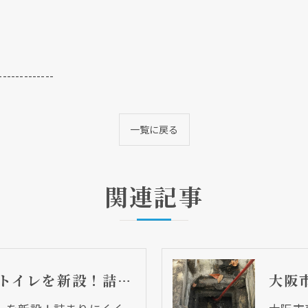
-------------
一覧に戻る
関連記事
大阪市東住吉区 トイレを新設！詰まりにくく快適になりました！