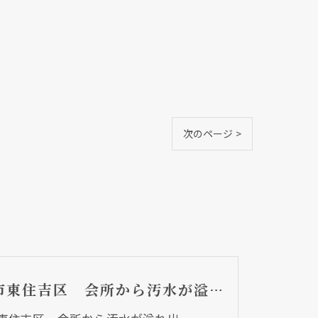
次のページ >
大阪市東住吉区 会所から汚水が溢れ出て・・・