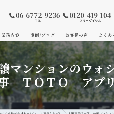
06-6772-9236
0120-419-104
TEL
フリーダイヤル
業務内容
事例/ブログ
お客様の声
よくあ
譲マンションのウォ
事 ＴＯＴＯ アプ
ームなら株式会社トーシン
事例/ブログ
大阪市東住吉区 分譲マンショ