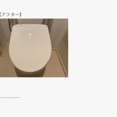
ター】
クリックでチラシのページにジャンプします
クリックでチラシのページにジャンプします
-------------