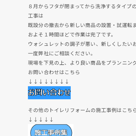
８月からフタが閉まってから洗浄するタイプ
工事は
既設分の撤去から新しい商品の設置・試運転
およそ１時間ほどで作業は完了です。
ウォシュレットの調子が悪い、新しくしたい
一度弊社にご相談ください。
現場を下見の上、より良い商品をプランニン
お問い合わせはこちら
↓↓↓↓↓↓↓↓
その他のトイレリフォームの施工事例はこち
↓↓↓↓↓