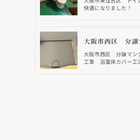
大阪市東住吉区 トイ
快適になりました！
大阪市西区 分譲マン
工事 浴室床カバー工