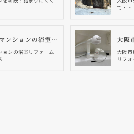
レを新設！詰まりにくく
大阪市
て・・
大阪市西区 分譲マンションの浴室リフォーム工事 浴室床カバー工法
ションの浴室リフォーム
大阪市
法
リフォ