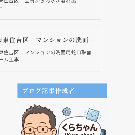
東住吉区 会所から汚水が溢れ出
・
大阪市東住吉区 マンションの洗面用蛇口取替リフォーム工事
東住吉区 マンションの洗面用蛇口取替
ーム工事
ブログ記事作成者