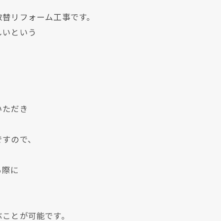
取替リフォーム工事です。
しいという
、
いただき
ですので、
る際に
く
ぶことが可能です。