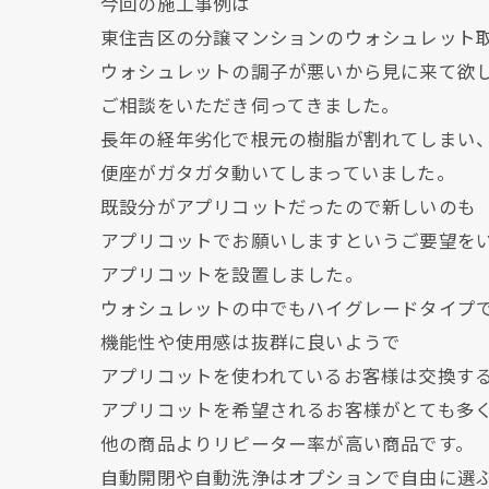
今回の施工事例は
東住吉区の分譲マンションのウォシュレット
ウォシュレットの調子が悪いから見に来て欲
ご相談をいただき伺ってきました。
長年の経年劣化で根元の樹脂が割れてしまい
便座がガタガタ動いてしまっていました。
既設分がアプリコットだったので新しいのも
アプリコットでお願いしますというご要望を
アプリコットを設置しました。
ウォシュレットの中でもハイグレードタイプ
機能性や使用感は抜群に良いようで
アプリコットを使われているお客様は交換す
アプリコットを希望されるお客様がとても多
他の商品よりリピーター率が高い商品です。
自動開閉や自動洗浄はオプションで自由に選