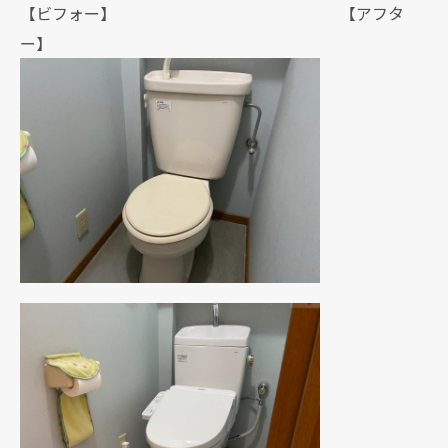
【ビフォー】 【アフタ
ー】