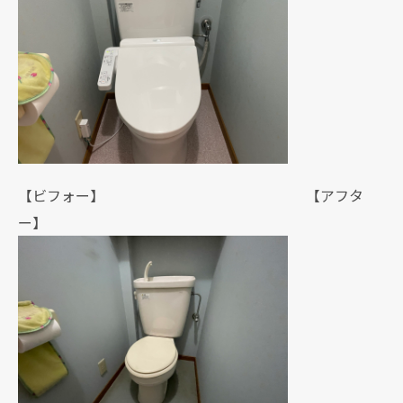
【ビフォー】 【アフタ
ー】