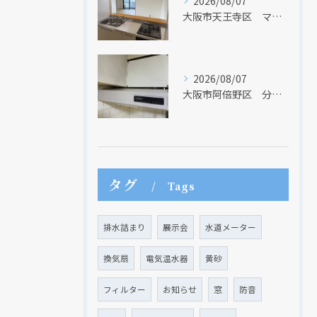
2026/08/07
大阪市天王寺区 マンションのキッチン取替及び内装リフォーム工事 クリナップ
クリックでチラシのページにジャンプします
クリックでチラシのページにジャンプします
2026/08/07
大阪市阿倍野区 分譲マンションのレンジフード取替リフォーム工事 タカラスタンダード
タグ
Tags
排水詰まり
展示会
水道メーター
換気扇
電気温水器
黄砂
フィルター
お知らせ
窓
防音