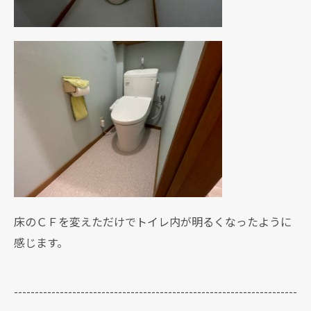
床のＣＦを変えただけでトイレ内が明るくなったように
感じます。
--------------------------------------------------------------------