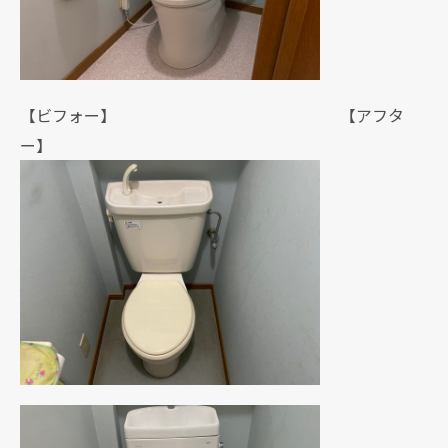
【ビフォー】 【アフタ
ー】