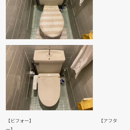
【ビフォー】 【アフタ
ー】