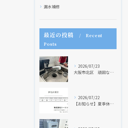
漏水補修
最近の投稿
Recent
Posts
クリックでチラシのページにジャンプします
クリックでチラシのページにジャンプします
2026/07/23
大阪市北区 頑固な水アカはなかなか取れない・・・
2026/07/22
【お知らせ】夏季休業日のお知らせ【２０２６年】