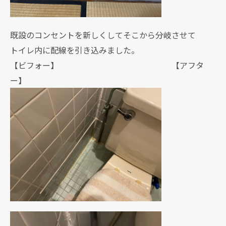
既設のコンセントを新しくしてそこから分岐させて
トイレ内に配線を引き込みました。
【ビフォー】 【アフタ
ー】