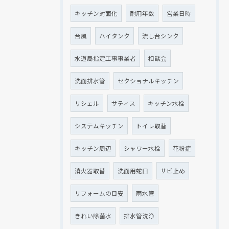
キッチン対面化
耐用年数
営業日時
台風
ハイタンク
流し台シンク
水道局指定工事事業者
相談会
洗面排水管
セクショナルキッチン
リシェル
サティス
キッチン水栓
システムキッチン
トイレ取替
キッチン周辺
シャワー水栓
花粉症
消火器取替
洗面用蛇口
サビ止め
リフォームの目安
雨水管
きれい除菌水
排水管洗浄