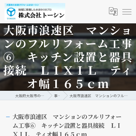
大阪市浪速区 マンショ
ンのフルリフォーム工事
⑥ キッチン設置と器具
接続 ＬＩＸＩＬ ティ
オ幅１６５ｃｍ
大阪府大阪市の水回りリフォームなら株式会社トーシン
事例/ブログ
大阪市浪速区 マンションのフルリフォーム工事⑥ キッチン設置と器具接続 ＬＩＸＩＬ ティオ幅１６５ｃｍ
大阪市浪速区 マンションのフルリフォー
ム工事⑥ キッチン設置と器具接続 ＬＩ
ＸＩＬ ティオ幅１６５ｃｍ