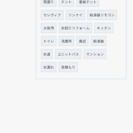
雨漏り
テント
看板テント
セレヴィア
リンナイ
給湯器リモコン
大阪市
水回りリフォーム
キッチン
トイレ
洗面所
風呂
給湯器
水道
ユニットバス
マンション
水漏れ
見積もり