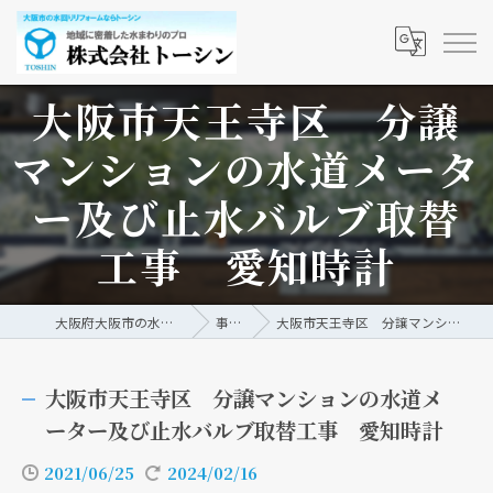
大阪市天王寺区 分譲
マンションの水道メータ
ー及び止水バルブ取替
工事 愛知時計
大阪府大阪市の水回りリフォームなら株式会社トーシン
事例/ブログ
大阪市天王寺区 分譲マンションの水道メーター及び止水バルブ取替工事 愛知時計
大阪市天王寺区 分譲マンションの水道メ
ーター及び止水バルブ取替工事 愛知時計
2021/06/25
2024/02/16