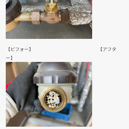
【ビフォー】 【アフタ
ー】