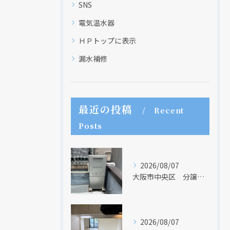
SNS
電気温水器
ＨＰトップに表示
漏水補修
最近の投稿
Recent
Posts
クリックでチラシのページにジャンプします
クリックでチラシのページにジャンプします
2026/08/07
大阪市中央区 分譲マンションの給湯器取替リフォーム工事 UV除菌機能搭載給湯器
2026/08/07