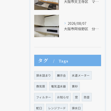
大阪市天王寺区 マンションのキッチン取替及び内装リフォーム工事 クリナップ
2026/08/07
大阪市阿倍野区 分譲マンションのレンジフード取替リフォーム工事 タカラスタンダード
タグ
Tags
排水詰まり
展示会
水道メーター
換気扇
電気温水器
黄砂
フィルター
お知らせ
窓
防音
蛇口
レンジフード
排水口