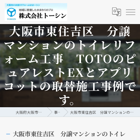
大阪市東住吉区 分譲
マンションのトイレリフ
ォーム工事 TOTOのピ
ュアレストEXとアプリ
コットの取替施工事例で
す。
大阪府大阪市の水回りリフォームなら株式会社トーシン
事例/ブログ
大阪市東住吉区 分譲マンションのトイレリフォーム工事 TOTOのピュアレストEXとアプリコットの取替施工事例です。
大阪市東住吉区 分譲マンションのトイレ