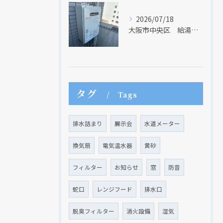
2026/07/18
大阪市中央区 給湯器のリモコンが無くても、リモコンを設置する方法はあります
タグ
Tags
排水詰まり
展示会
水道メーター
換気扇
電気温水器
黄砂
フィルター
お知らせ
窓
防音
蛇口
レンジフード
排水口
脱臭フィルター
消火設備
湿気