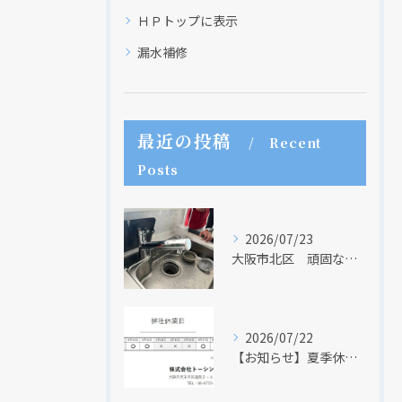
ＨＰトップに表示
漏水補修
最近の投稿
Recent
Posts
クリックでチラシのページにジャンプします
クリックでチラシのページにジャンプします
2026/07/23
大阪市北区 頑固な水アカはなかなか取れない・・・
2026/07/22
【お知らせ】夏季休業日のお知らせ【２０２６年】