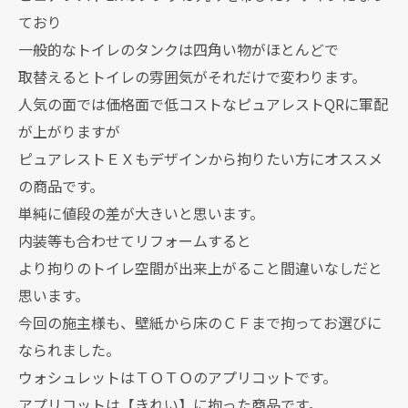
ており
一般的なトイレのタンクは四角い物がほとんどで
取替えるとトイレの雰囲気がそれだけで変わります。
人気の面では価格面で低コストなピュアレストQRに軍配
が上がりますが
ピュアレストＥＸもデザインから拘りたい方にオススメ
の商品です。
単純に値段の差が大きいと思います。
内装等も合わせてリフォームすると
より拘りのトイレ空間が出来上がること間違いなしだと
思います。
今回の施主様も、壁紙から床のＣＦまで拘ってお選びに
なられました。
ウォシュレットはＴＯＴＯのアプリコットです。
アプリコットは【きれい】に拘った商品です。