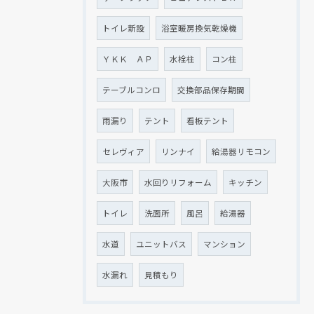
トイレ新設
浴室暖房換気乾燥機
ＹＫＫ ＡＰ
水栓柱
コン柱
テーブルコンロ
交換部品保存期間
雨漏り
テント
看板テント
セレヴィア
リンナイ
給湯器リモコン
大阪市
水回りリフォーム
キッチン
トイレ
洗面所
風呂
給湯器
水道
ユニットバス
マンション
水漏れ
見積もり