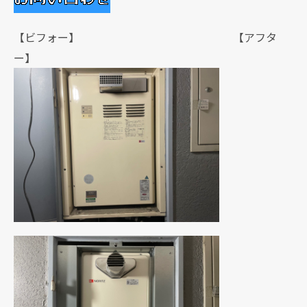
【ビフォー】 【アフタ
ー】