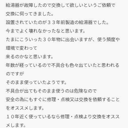
給湯器が故障したので交換して欲しいというご依頼で
交換に伺ってきました。
設置されていたのが３３年前製造の給湯器でした。
今までよく壊れなかったなと思います。
たまにこういった３０年物に出会いますが、使う頻度や
環境で変わって
来るのかなと思います。
年数が経っているので不具合も色々出ていたと思われる
のですが
そのまま使っていたようです。
不具合が出てもそのまま使うのは危険なので
安全の為にもすぐに修理・点検又は交換を依頼すること
をオススメします。
１０年近く使っているなら修理・点検より交換をオスス
メします。