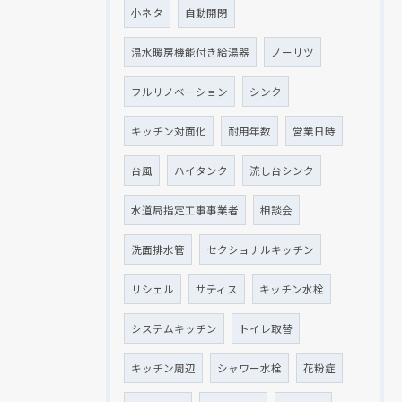
小ネタ
自動開閉
温水暖房機能付き給湯器
ノーリツ
フルリノベーション
シンク
キッチン対面化
耐用年数
営業日時
台風
ハイタンク
流し台シンク
水道局指定工事事業者
相談会
洗面排水管
セクショナルキッチン
リシェル
サティス
キッチン水栓
システムキッチン
トイレ取替
キッチン周辺
シャワー水栓
花粉症