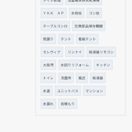
トイレ新設
浴室暖房換気乾燥機
ＹＫＫ ＡＰ
水栓柱
コン柱
テーブルコンロ
交換部品保存期間
雨漏り
テント
看板テント
セレヴィア
リンナイ
給湯器リモコン
大阪市
水回りリフォーム
キッチン
トイレ
洗面所
風呂
給湯器
水道
ユニットバス
マンション
水漏れ
見積もり