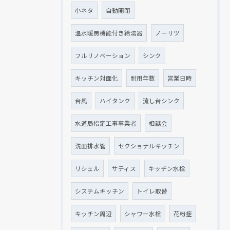
小ネタ
自動開閉
温水暖房機能付き給湯器
ノーリツ
フルリノベーション
シンク
キッチン対面化
耐用年数
営業日時
台風
ハイタンク
流し台シンク
水道局指定工事事業者
相談会
洗面排水管
セクショナルキッチン
リシェル
サティス
キッチン水栓
システムキッチン
トイレ取替
キッチン周辺
シャワー水栓
花粉症