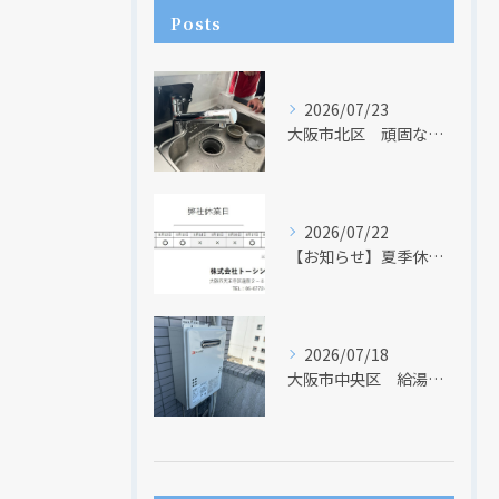
Posts
2026/07/23
大阪市北区 頑固な水アカはなかなか取れない・・・
2026/07/22
【お知らせ】夏季休業日のお知らせ【２０２６年】
現在、新聞に入っている折込チラシです。
現在、新聞に入っている折込チラシです。
2026/07/18
大阪市中央区 給湯器のリモコンが無くても、リモコンを設置する方法はあります