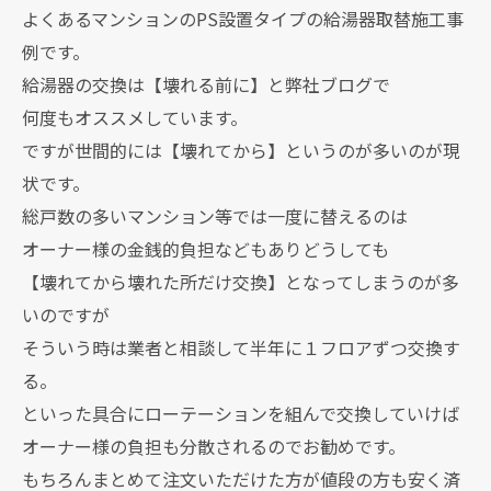
よくあるマンションのPS設置タイプの給湯器取替施工事
例です。
給湯器の交換は【壊れる前に】と弊社ブログで
何度もオススメしています。
ですが世間的には【壊れてから】というのが多いのが現
状です。
総戸数の多いマンション等では一度に替えるのは
オーナー様の金銭的負担などもありどうしても
【壊れてから壊れた所だけ交換】となってしまうのが多
いのですが
そういう時は業者と相談して半年に１フロアずつ交換す
る。
といった具合にローテーションを組んで交換していけば
オーナー様の負担も分散されるのでお勧めです。
もちろんまとめて注文いただけた方が値段の方も安く済