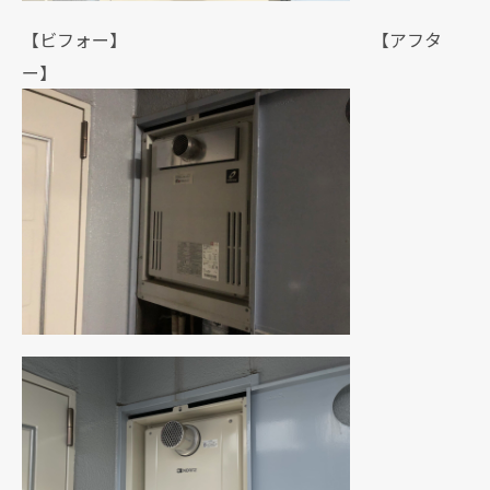
【ビフォー】 【アフタ
ー】