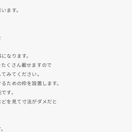
思います。
を
事になります。
をたくさん載せますので
してみてください。
けるための枠を設置します。
能です。
などを見て寸法がダメだと
す。