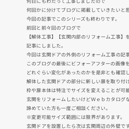
何日にもわたって工事しましたので
何回かに分けてブログに掲載していきたいと
今回の記事でこのシリーズも終わりです。
前回と前々回のブログで
【解体工事】【玄関内部のリフォーム工事】
記事にしました。
今回は玄関ドアの外側のリフォーム工事の記
このブログの最後にビフォーアフターの画像
どれぐらい変化があったのかを是非とも確認
解体した玄関ドアの部分に新しい扉を取り付
枠や扉本体は特注でサイズを変えることが可
玄関をリフォームしたいけどＷｅｂカタログ
諦めていた方も一度ご相談ください。
※変更可能サイズ範囲には限界があります。
玄関ドアを設置したら次は玄関周辺の外壁で