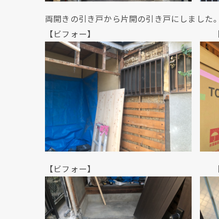
両開きの引き戸から片開の引き戸にしました
【ビフォー】 【アフ
【ビフォー】 【アフ