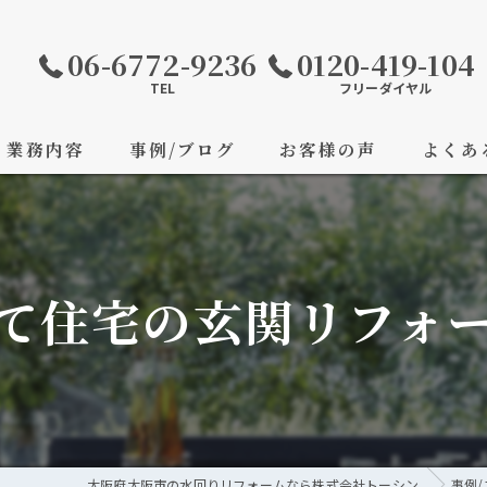
06-6772-9236
0120-419-104
TEL
フリーダイヤル
業務内容
事例/ブログ
お客様の声
よくあ
て住宅の玄関リフォ
大阪府大阪市の水回りリフォームなら株式会社トーシン
事例