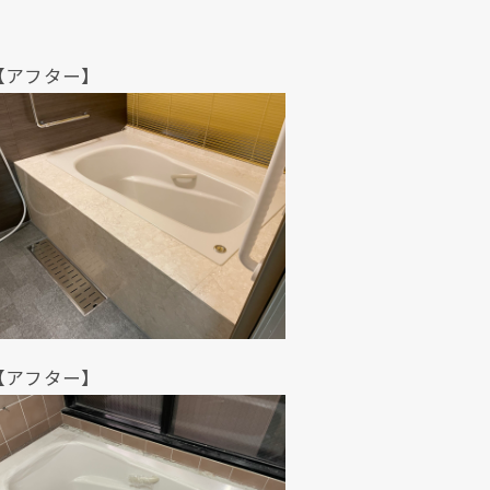
ター】
クリックでチラシのページにジャンプします
クリックでチラシのページにジャンプします
ター】