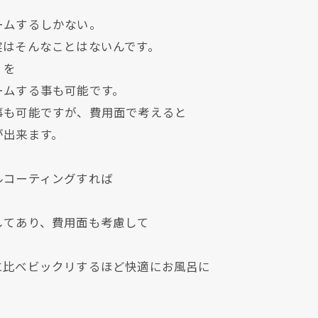
ームするしかない。
実はそんなことはないんです。
】を
ームする事も可能です。
事も可能ですが、費用面で考えると
が出来ます。
ルコーティングすれば
してあり、費用面も考慮して
に比べビックリするほど快適にお風呂に