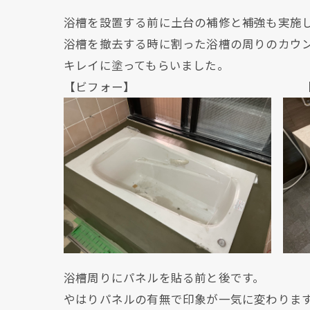
浴槽を設置する前に土台の補修と補強も実施
浴槽を撤去する時に割った浴槽の周りのカウ
キレイに塗ってもらいました。
【ビフォー】 【アフ
浴槽周りにパネルを貼る前と後です。
やはりパネルの有無で印象が一気に変わりま