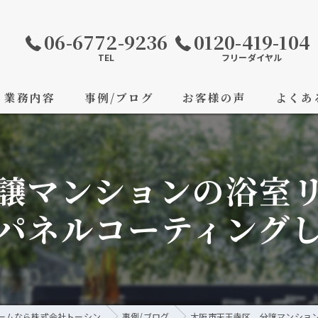
06-6772-9236
0120-419-104
TEL
フリーダイヤル
業務内容
事例/ブログ
お客様の声
よくあ
譲マンションの浴室
パネルコーティング
ームなら株式会社トーシン
事例/ブログ
大阪市天王寺区 分譲マンショ