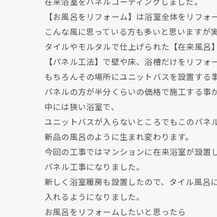
在来浴室をパネルコーティングしました。
【お風呂をリフォーム】は浴室全体をリフォ
こんな風に思っている方も多いと思いますが
タイルやモルタルで仕上げられた【在来風呂
【パネル工法】で壁や床、浴槽だけをリフォ
もちろんその場所にユニットバスを設置する
パネルの方が半分くらいの価格で施工する事
中には狭い浴室で、
ユニットバスが入らないところでもこのパネ
新品の風呂のように生まれ変わります。
今回の工事ではマンションに在来浴室が設置
パネル工事になりました。
新しく浴室暖房も設置したので、タイル風呂
入れるようになりました。
お風呂をリフォームしたいと思ったら