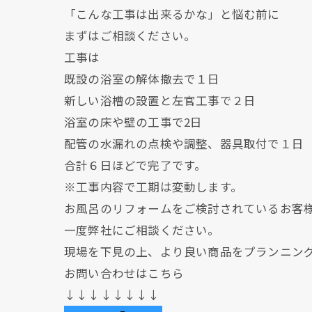
「こんな工事は出来るかな」と悩む前に
まずはご相談ください。
工事は
既設の浴室の解体撤去で１日
新しい浴槽の設置と左官工事で２日
浴室の床や壁の工事で2日
配管の水漏れの点検や調整、器具取付で１日
合計６日ほどで完了です。
※工事内容で工期は変動します。
お風呂のリフォームをご検討されているお客
一度弊社にご相談ください。
現場を下見の上、より良い商品をプランニン
お問い合わせはこちら
↓↓↓↓↓↓↓↓