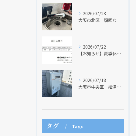
2026/07/23
大阪市北区 頑固な水アカはなかなか取れない・・・
2026/07/22
【お知らせ】夏季休業日のお知らせ【２０２６年】
2026/07/18
現在、新聞に入っている折込チラシです。
現在、新聞に入っている折込チラシです。
大阪市中央区 給湯器のリモコンが無くても、リモコンを設置する方法はあります
タグ
Tags