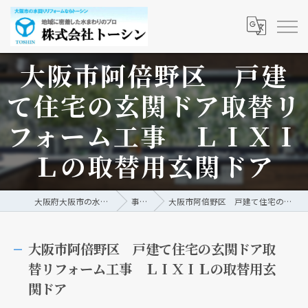
大阪市阿倍野区 戸建
て住宅の玄関ドア取替リ
フォーム工事 ＬＩＸＩ
Ｌの取替用玄関ドア
大阪府大阪市の水回りリフォームなら株式会社トーシン
事例/ブログ
大阪市阿倍野区 戸建て住宅の玄関ドア取替リフォーム工事 ＬＩＸＩＬの取替用玄関ドア
大阪市阿倍野区 戸建て住宅の玄関ドア取
替リフォーム工事 ＬＩＸＩＬの取替用玄
関ドア