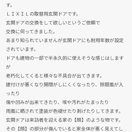
す。
ＬＩＸＩＬの取替用玄関ドアです。
玄関ドアの交換をして欲しいというご依頼で
交換に伺ってきました。
あまり知られていませんが玄関ドアにも耐用年数が設定
されています。
ドアも建物の一部で半永久的に使えそうな感じはします
が
老朽化してくると様々な不具合が出てきます。
建付けが悪くなり開閉がしにくくなったり、隙間風が入
ったり
傷や凹みが出来てきたり、埃や汚れがたまったり
雨風に晒されて塗装が色褪せたり剥げたりしてきます。
玄関ドアは来訪者を迎える家の【顔】のような物です。
その【顔】の部分が傷んでいると家全体が悪く見えてし