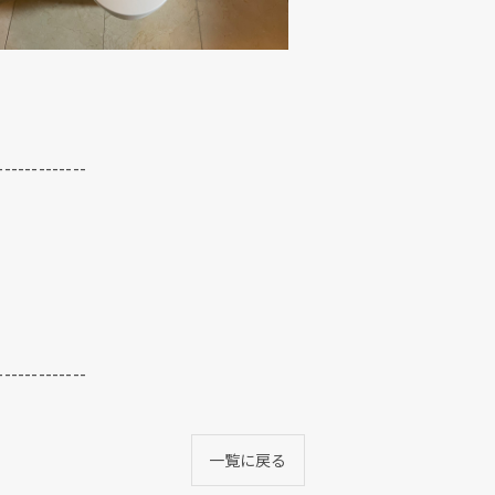
。
-------------
-------------
一覧に戻る