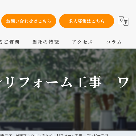
お問い合わせはこちら
求人募集はこちら
るご質問
当社の特徴
アクセス
コラム
設備工事
レリフォーム工事 ワ
内装工事
メンテナンス
配管工事
交換
天王寺区 分譲マンションのトイレリフォーム工事 ワンピース型