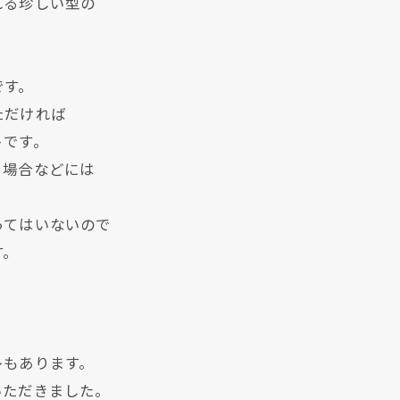
れる珍しい型の
です。
ただければ
トです。
る場合などには
ってはいないので
す。
。
。
レもあります。
いただきました。