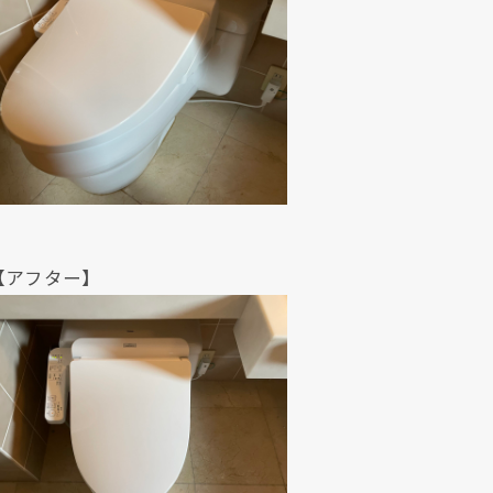
クリックでチラシのページにジャンプします
クリックでチラシのページにジャンプします
ター】