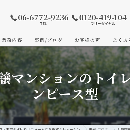
06-6772-9236
0120-419-104
TEL
フリーダイヤル
業務内容
事例/ブログ
お客様の声
よくあ
譲マンションのトイ
ンピース型
府大阪市の水回りリフォームなら株式会社トーシン
事例/ブログ
大阪市