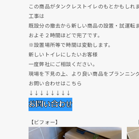
この商品がタンクレストイレのもとかもしれ
工事は
既設分の撤去から新しい商品の設置・試運転
およそ２時間ほどで完了です。
※設置場所等で時間は変動します。
新しいトイレにしたいお客様
一度弊社にご相談ください。
現場を下見の上、より良い商品をプランニン
お問い合わせはこちら
↓↓↓↓↓↓↓↓
【ビフォー】 【アフ