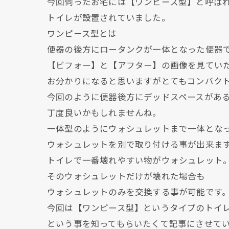
今回伺ったお宅には【ワンピース型】と呼ば
トイレが設置されていました。
ワンピース型とは
便器の後方にロータンクが一体となった便器
【ビフォー】と【アフター】の画像を見てい
お分かりになると思いますがとてもコンパク
今回のように便器後方にデッドスペースがあ
丁度良いかもしれませんね。
一体型のようにウォシュレットまで一体とな
ウォシュレットを別で取り付ける事が出来ま
トイレで一番壊れやすい物がウォシュレット
そのウォシュレットだけが壊れた場合も
ウォシュレットのみを交換する事が可能です
今回は【ワンピース型】というタイプのトイ
という事を知ってもらいたくて記事にさせて