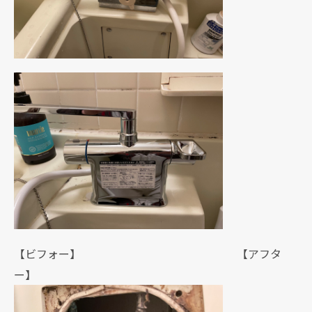
【ビフォー】 【アフタ
ー】