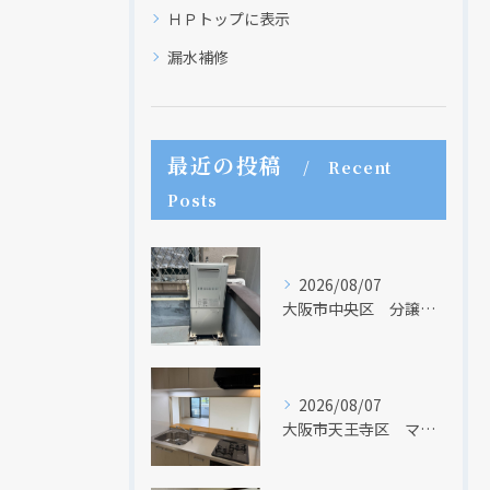
ＨＰトップに表示
漏水補修
最近の投稿
Recent
Posts
2026/08/07
大阪市中央区 分譲マンションの給湯器取替リフォーム工事 UV除菌機能搭載給湯器
2026/08/07
現在、新聞に入っている折込チラシです。
現在、新聞に入っている折込チラシです。
大阪市天王寺区 マンションのキッチン取替及び内装リフォーム工事 クリナップ