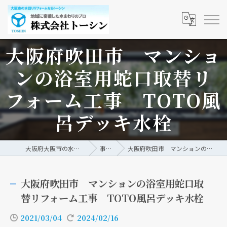
大阪府吹田市 マンショ
ンの浴室用蛇口取替リ
フォーム工事 TOTO風
呂デッキ水栓
大阪府大阪市の水回りリフォームなら株式会社トーシン
事例/ブログ
大阪府吹田市 マンションの浴室用蛇口取替リフォーム工事 TOTO風呂デッキ水栓
大阪府吹田市 マンションの浴室用蛇口取
替リフォーム工事 TOTO風呂デッキ水栓
2021/03/04
2024/02/16