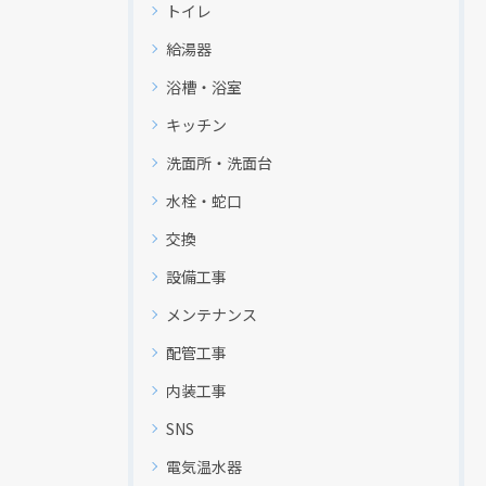
トイレ
給湯器
浴槽・浴室
キッチン
洗面所・洗面台
水栓・蛇口
交換
設備工事
メンテナンス
配管工事
内装工事
SNS
電気温水器