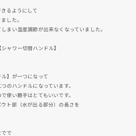
できるようにして
きました。
てしまい温度調節が出来なくなっていました。
【シャワー切替ハンドル】
ドル】が一つになって
二つのハンドルになっています。
ので使い勝手はとてもいいです。
パウト部（水が出る部分）の長さを
までで