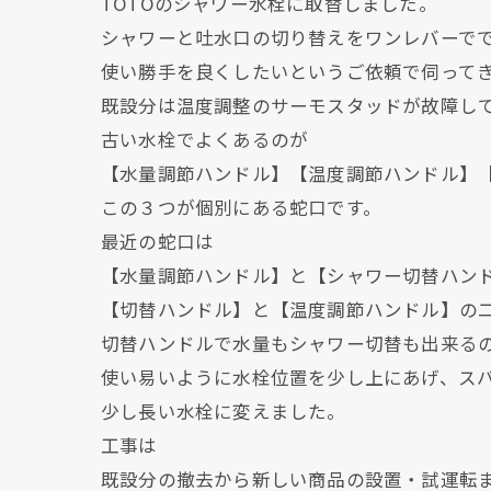
TOTOのシャワー水栓に取替しました。
シャワーと吐水口の切り替えをワンレバーで
使い勝手を良くしたいというご依頼で伺って
既設分は温度調整のサーモスタッドが故障し
古い水栓でよくあるのが
【水量調節ハンドル】【温度調節ハンドル】
この３つが個別にある蛇口です。
最近の蛇口は
【水量調節ハンドル】と【シャワー切替ハン
【切替ハンドル】と【温度調節ハンドル】の
切替ハンドルで水量もシャワー切替も出来る
使い易いように水栓位置を少し上にあげ、ス
少し長い水栓に変えました。
工事は
既設分の撤去から新しい商品の設置・試運転