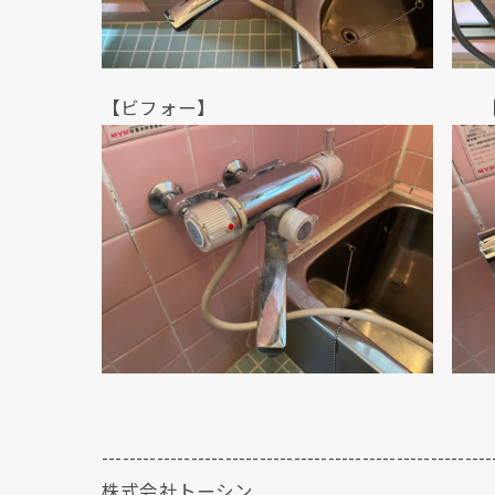
【ビフォー】 【アフ
---------------------------------------------------------
株式会社トーシン