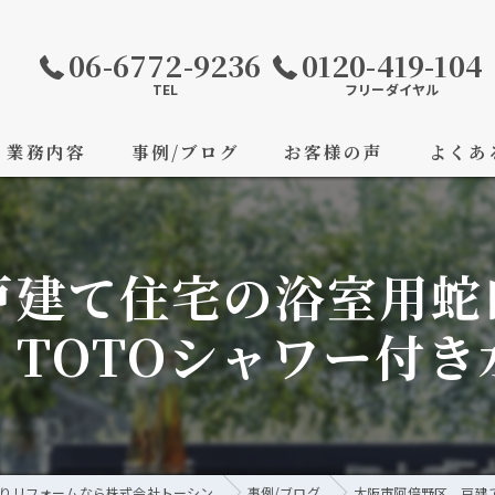
06-6772-9236
0120-419-104
TEL
フリーダイヤル
業務内容
事例/ブログ
お客様の声
よくあ
戸建て住宅の浴室用蛇
 TOTOシャワー付き
りリフォームなら株式会社トーシン
事例/ブログ
大阪市阿倍野区 戸建