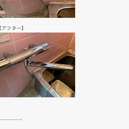
ター】
クリックでチラシのページにジャンプします
クリックでチラシのページにジャンプします
-------------