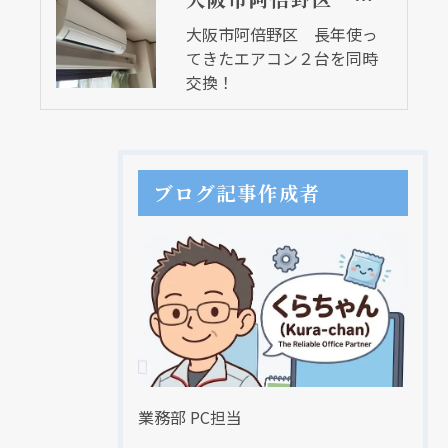
大阪市阿倍野区 長年使っ
てきたエアコン２台を同時
交換！
ブログ記事作成者
業務部 PC担当