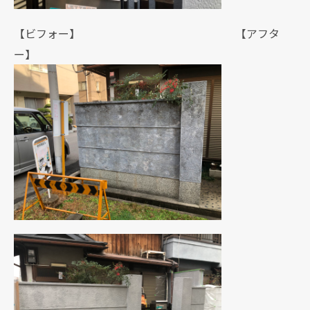
【ビフォー】 【アフタ
ー】