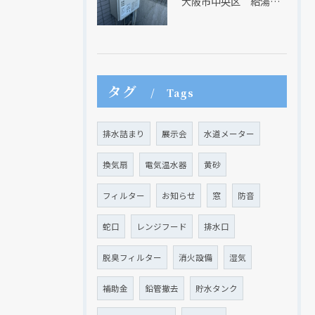
大阪市中央区 給湯器のリモコンが無くても、リモコンを設置する方法はあります
タグ
Tags
排水詰まり
展示会
水道メーター
換気扇
電気温水器
黄砂
フィルター
お知らせ
窓
防音
蛇口
レンジフード
排水口
脱臭フィルター
消火設備
湿気
補助金
鉛管撤去
貯水タンク