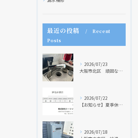
漏水補修
最近の投稿
Recent
Posts
現在、新聞に入っている折込チラシです。
現在、新聞に入っている折込チラシです。
2026/07/23
大阪市北区 頑固な水アカはなかなか取れない・・・
2026/07/22
【お知らせ】夏季休業日のお知らせ【２０２６年】
クリックでチラシのページにジャンプします
クリックでチラシのページにジャンプします
2026/07/18