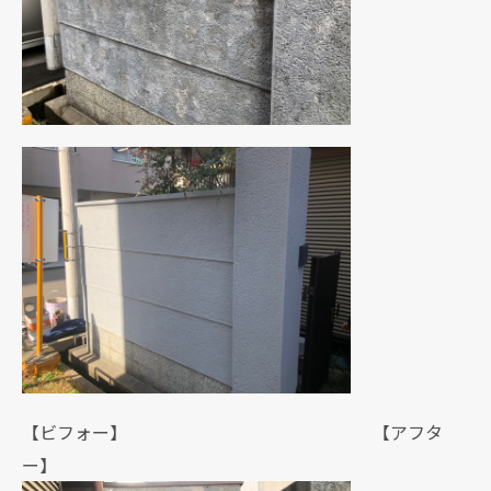
【ビフォー】 【アフタ
ー】