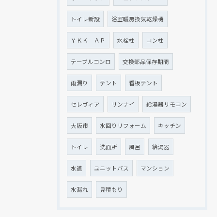
トイレ新設
浴室暖房換気乾燥機
ＹＫＫ ＡＰ
水栓柱
コン柱
テーブルコンロ
交換部品保存期間
雨漏り
テント
看板テント
セレヴィア
リンナイ
給湯器リモコン
大阪市
水回りリフォーム
キッチン
トイレ
洗面所
風呂
給湯器
水道
ユニットバス
マンション
水漏れ
見積もり