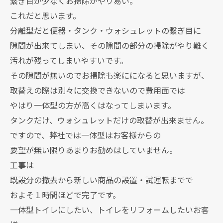
繋ぎ目が少なくお掃除がやり易い。
これだと思います。
分離型だと便器・タンク・ウォシュレットの繋ぎ目に
隙間が出来てしまい、その隙間の部分の掃除がやり難く
汚れが残ってしまいやすいです。
その隙間が無いのでお掃除も楽にになると思いますが、
取替えの際は別々に交換できないので費用面では
やはり一体型の方が高くはなってしまいます。
タンクだけ、ウォシュレットだけの取替が出来ません。
ですので、弊社では一体型はお客様からの
要望が無い限りあまりお勧めはしていません。
工事は
既設分の撤去から新しい商品の設置・試運転までで
およそ１時間ほどで完了です。
一体型トイレにしたい、トイレをリフォームしたいお客