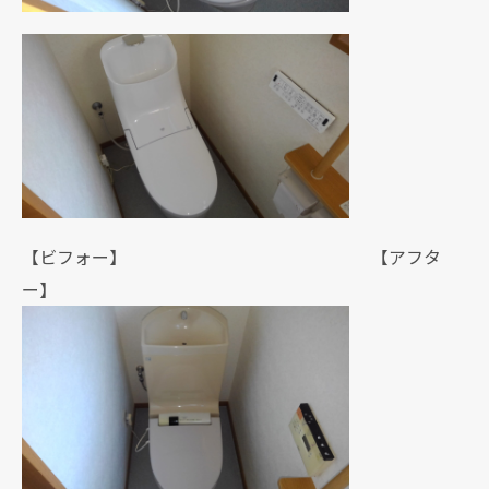
【ビフォー】 【アフタ
ー】