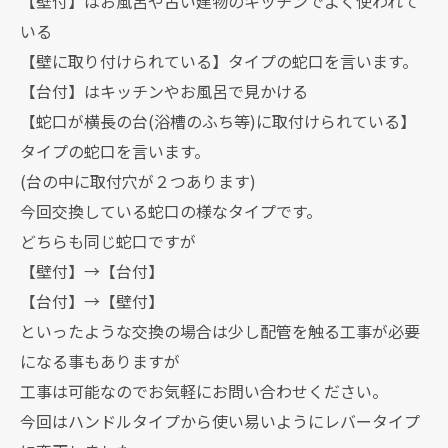
【壁付】はお風呂や古い建物のキッチンでよく使われて
いる
【壁に取り付けられている】タイプの蛇口を言います。
【台付】はキッチンやお風呂で見かける
【蛇口が横長の台(浴槽のふち等)に取付けられている】
タイプの蛇口を言います。
(台の中に取付穴が２つあります)
今回交換している蛇口の様なタイプです。
どちらも同じ蛇口ですが
【壁付】→【台付】
【台付】→【壁付】
といったような交換の場合は少し配管を触る工事が必要
になる事もありますが
工事は可能なのでお気軽にお問い合わせください。
今回はハンドルタイプから使い易いようにレバータイプ