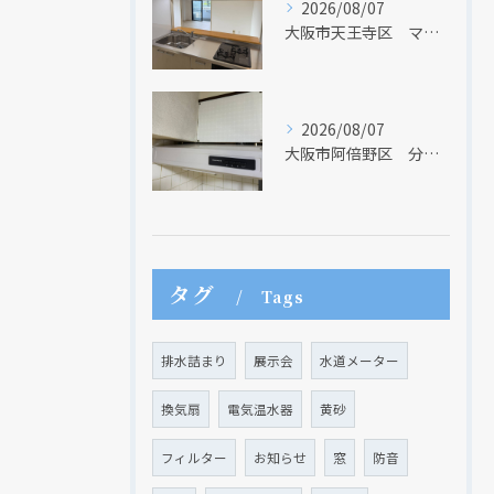
2026/08/07
大阪市天王寺区 マンションのキッチン取替及び内装リフォーム工事 クリナップ
2026/08/07
大阪市阿倍野区 分譲マンションのレンジフード取替リフォーム工事 タカラスタンダード
タグ
Tags
排水詰まり
展示会
水道メーター
換気扇
電気温水器
黄砂
フィルター
お知らせ
窓
防音
現在、新聞に入っている折込チラシです。
現在、新聞に入っている折込チラシです。