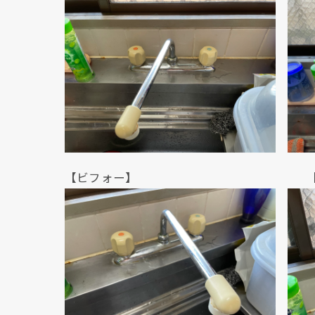
【ビフォー】 【アフ