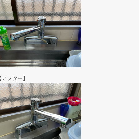
クリックでチラシのページにジャンプします
クリックでチラシのページにジャンプします
ター】