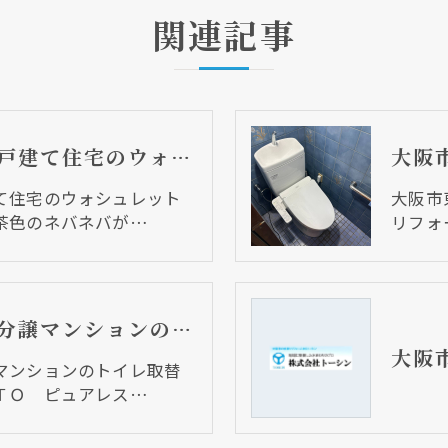
関連記事
大阪市東住吉区 戸建て住宅のウォシュレット取替リフォーム工事 茶色のネバネバが、、、
て住宅のウォシュレット
大阪市
茶色のネバネバが…
リフォ
大阪市天王寺区 分譲マンションのトイレ取替リフォーム工事 ＴＯＴＯ ピュアレストＭＲ
マンションのトイレ取替
ＴＯ ピュアレス…