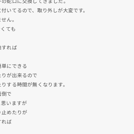
ーの蛇口に交換してきました。
に付いてるので、取り外しが大変です。
ません。
なくても
換すれば
簡単にできる
たりが出来るので
たりする時間が無くなります。
面倒で
と思いますが
り止めたりが
すれば