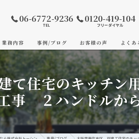
06-6772-9236
0120-419-104
TEL
フリーダイヤル
業務内容
事例/ブログ
お客様の声
よくあ
建て住宅のキッチン用
工事 ２ハンドルか
なら株式会社トーシン
事例/ブログ
大阪市東住吉区 戸建て住宅のキッ