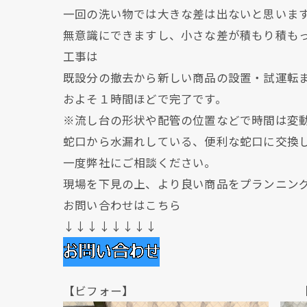
一回の洗い物では大きな差は出ないと思いま
無意識にできますし、小さな差が積もり積も
工事は
既設分の撤去から新しい商品の設置・試運転
およそ１時間ほどで完了です。
※流し台の形状や配管の位置などで時間は変
蛇口から水漏れしている、便利な蛇口に交換
一度弊社にご相談ください。
現場を下見の上、より良い商品をプランニン
お問い合わせはこちら
↓↓↓↓↓↓↓↓
【ビフォー】 【アフ