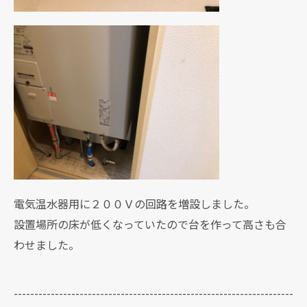
電気温水器用に２００Ｖの回路を増設しました。
設置場所の床が低くなっていたので台を作って高さも合
わせました。
--------------------------------------------------------------------