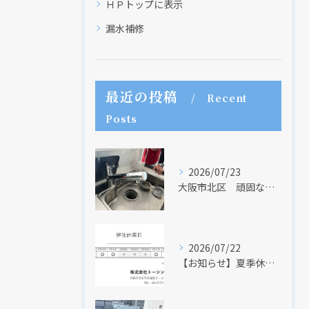
ＨＰトップに表示
漏水補修
最近の投稿
Recent
Posts
クリックでチラシのページにジャンプします
クリックでチラシのページにジャンプします
2026/07/23
大阪市北区 頑固な水アカはなかなか取れない・・・
2026/07/22
【お知らせ】夏季休業日のお知らせ【２０２６年】