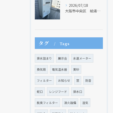
2026/07/18
大阪市中央区 給湯器のリモコンが無くても、リモコンを設置する方法はあります
タグ
Tags
排水詰まり
展示会
水道メーター
換気扇
電気温水器
黄砂
フィルター
お知らせ
窓
防音
蛇口
レンジフード
排水口
脱臭フィルター
消火設備
湿気