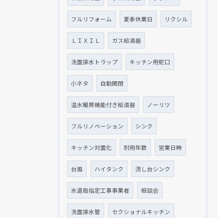
フルリフォーム
夏季休業日
リクシル
ＬＩＸＩＬ
ガス給湯器
洗面排水トラップ
キッチン用蛇口
小ネタ
自動開閉
温水暖房機能付き給湯器
ノーリツ
フルリノベーション
シンク
キッチン対面化
耐用年数
営業日時
台風
ハイタンク
流し台シンク
水道局指定工事事業者
相談会
洗面排水管
セクショナルキッチン