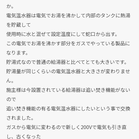
か。
電気温水器は電気でお湯を沸かして内部のタンクに熱湯
を貯蔵して
使用時に水と混ぜて設定温度にして蛇口から出す。
この電気でお湯を沸かす部分をガスでやっている製品に
なります。
貯湯式なので普通の給湯器と比べてとても大きいです。
貯湯量が同じくらいの電気温水器と大きさが変わりませ
ん。
施主様は今設置されている給湯器は追い焚き機能がない
ので
追い焚き機能の有る電気温水器にしたいという事で交換
されました。
ガスから電気に変わるので新しく200Vで電気も引き直
し、古くなった