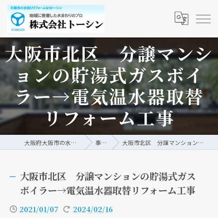
大阪市北区 分譲マンシ
ョンの貯湯式ガスボイ
ラー→電気温水器取替
リフォーム工事
大阪府大阪市の水回りリフォームなら株式会社トーシン
事例/ブログ
大阪市北区 分譲マンションの貯湯式ガスボイラー→電気温水器取替リフォーム工事
大阪市北区 分譲マンションの貯湯式ガス
ボイラー→電気温水器取替リフォーム工事
2021/01/07
2024/02/16