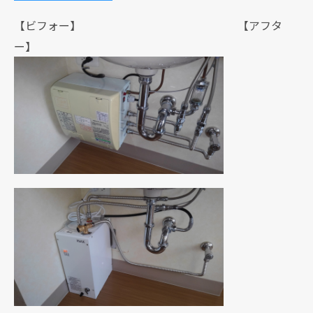
【ビフォー】 【アフタ
ー】