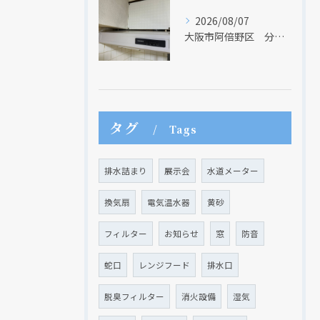
2026/08/07
大阪市阿倍野区 分譲マンションのレンジフード取替リフォーム工事 タカラスタンダード
タグ
Tags
排水詰まり
展示会
水道メーター
換気扇
電気温水器
黄砂
フィルター
お知らせ
窓
防音
蛇口
レンジフード
排水口
脱臭フィルター
消火設備
湿気