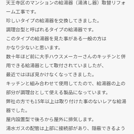
天王寺区のマンションの給湯器（湯沸し器）取替リフォ
ーム工事です。
珍しいタイプの給湯器を交換してきました。
調理台型と呼ばれるタイプの給湯器です。
このタイプの給湯器を見た事がある一般の方は
かなり少ないと思います。
数十年ほど前に大手ハウスメーカーさんのキッチンと併
用できる給湯器として取付されていましたが、
最近ではほぼ見かけなくなってきました。
キッチンと組み合わせて使用してたので、給湯器の上の
部分が調理台として使える製品になっています。
弊社の方でも15年以上は取り付けた事のないレアな給湯
器でした。
屋内設置型で後ろから屋外に排気します。
湯水ガスの配管は上部に接続部があり、隠蔽できるよう