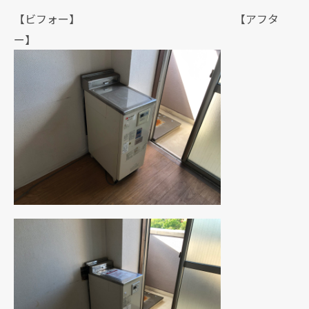
【ビフォー】 【アフタ
ー】