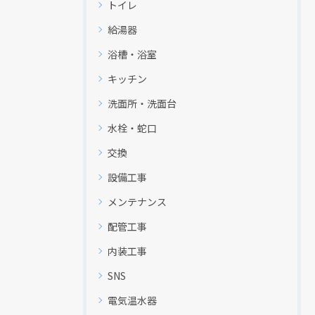
トイレ
給湯器
浴槽・浴室
キッチン
洗面所・洗面台
水栓・蛇口
交換
設備工事
メンテナンス
配管工事
内装工事
SNS
電気温水器