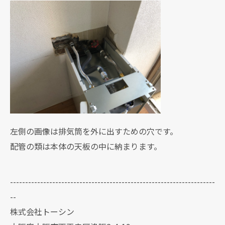
左側の画像は排気筒を外に出すための穴です。
配管の類は本体の天板の中に納まります。
--------------------------------------------------------------------
--
株式会社トーシン