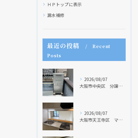
ＨＰトップに表示
漏水補修
最近の投稿
Recent
現在、新聞に入っている折込チラシです。
現在、新聞に入っている折込チラシです。
Posts
2026/08/07
大阪市中央区 分譲マンションの給湯器取替リフォーム工事 UV除菌機能搭載給湯器
2026/08/07
大阪市天王寺区 マンションのキッチン取替及び内装リフォーム工事 クリナップ
クリックでチラシのページにジャンプします
クリックでチラシのページにジャンプします