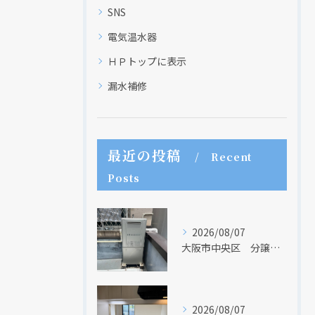
SNS
電気温水器
ＨＰトップに表示
漏水補修
最近の投稿
Recent
Posts
2026/08/07
大阪市中央区 分譲マンションの給湯器取替リフォーム工事 UV除菌機能搭載給湯器
現在、新聞に入っている折込チラシです。
現在、新聞に入っている折込チラシです。
2026/08/07