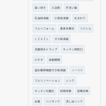
追い焚き
入浴剤
手洗い器
石油給湯器
小型給湯器
水まわり
フルリフォーム
夏季休業日
リクシル
ＬＩＸＩＬ
ガス給湯器
洗面排水トラップ
キッチン用蛇口
小ネタ
自動開閉
温水暖房機能付き給湯器
ノーリツ
フルリノベーション
シンク
キッチン対面化
耐用年数
営業日時
台風
ハイタンク
流し台シンク