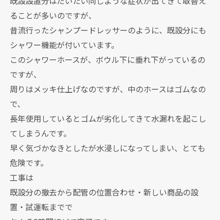
既設設置分はだいたい同じような症状が出てきて取替え
ることが多いのですが、
昔流行ったシャンプードレッサーのように、既設分にも
シャワー機能が付いています。
このシャワーホースが、ボウル下に垂れ下がっているの
ですが、
周りはメッキ仕上げなのですが、中のホースはゴムなの
で、
長年使用しているとゴムが劣化してきて水漏れを起こし
てしまうんです。
早く気づかなきとしたが水浸しになってしまい、とても
危険です。
工事は
既設分の撤去から配管の位置合わせ・新しい商品の設
置・試運転までで