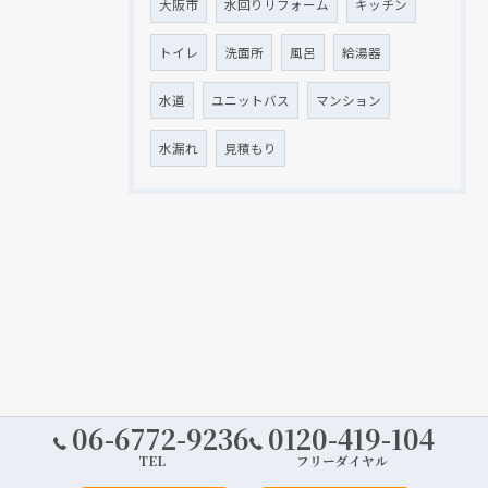
大阪市
水回りリフォーム
キッチン
トイレ
洗面所
風呂
給湯器
水道
ユニットバス
マンション
水漏れ
見積もり
06-6772-9236
0120-419-104
TEL
フリーダイヤル