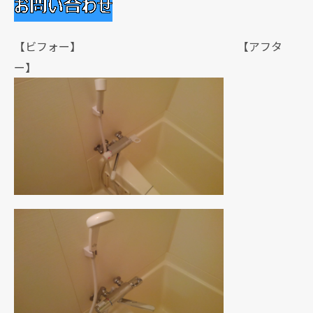
【ビフォー】 【アフタ
ー】