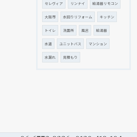
セレヴィア
リンナイ
給湯器リモコン
大阪市
水回りリフォーム
キッチン
トイレ
洗面所
風呂
給湯器
水道
ユニットバス
マンション
水漏れ
見積もり