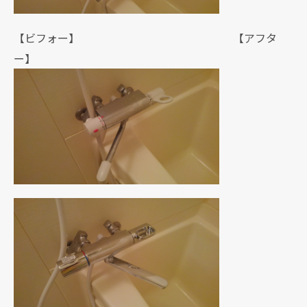
【ビフォー】 【アフタ
ー】