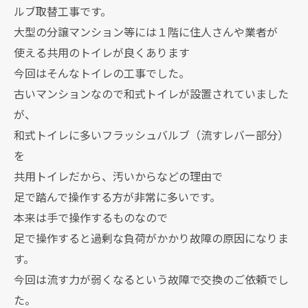
ルブ取替工事です。
大型の分譲マンション等には１階に住人さんや業者が
使える共用のトイレが良くあります
今回はそんなトイレの工事でした。
古いマンションなので和式トイレが設置されていました
が、
和式トイレに多いフラッシュバルブ（流すレバー部分）
を
共用トイレだから、汚いからなどの理由で
足で踏んで操作する方が非常に多いです。
本来は手で操作するものなので
足で操作すると過剰な負荷がかかり故障の原因になりま
す。
今回は流す力が弱くなるという故障で交換のご依頼でし
た。