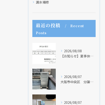
漏水補修
最近の投稿
Recent
Posts
2026/08/08
【お知らせ】夏季休業日のお知らせ【２０２６年】
2026/08/07
大阪市中央区 分譲マンションの給湯器取替リフォーム工事 UV除菌機能搭載給湯器
現在、新聞に入っている折込チラシです。
現在、新聞に入っている折込チラシです。
2026/08/07