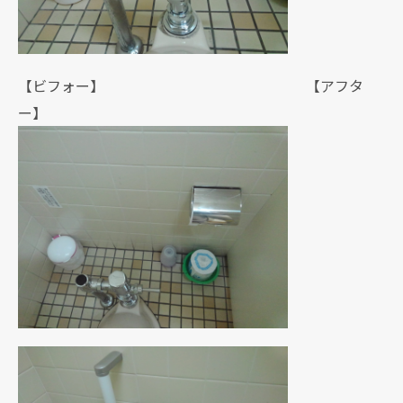
【ビフォー】 【アフタ
ー】