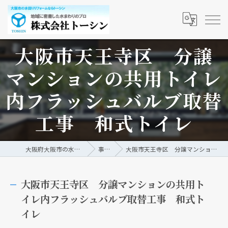
大阪市天王寺区 分譲
マンションの共用トイレ
内フラッシュバルブ取替
工事 和式トイレ
大阪府大阪市の水回りリフォームなら株式会社トーシン
事例/ブログ
大阪市天王寺区 分譲マンションの共用トイレ内フラッシュバルブ取替工事 和式トイレ
大阪市天王寺区 分譲マンションの共用ト
イレ内フラッシュバルブ取替工事 和式ト
イレ