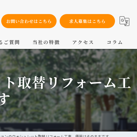
お問い合わせはこちら
求人募集はこちら
るご質問
当社の特徴
アクセス
コラム
設備工事
ット取替リフォーム工
内装工事
メンテナンス
す
配管工事
交換
ションのウォシュレット取替リフォーム工事 便器はそのままです