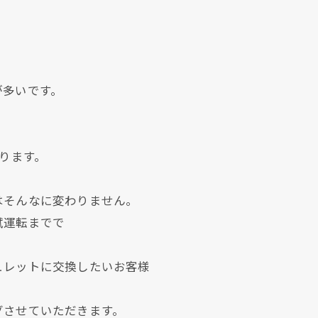
。
が多いです。
あります。
。
はそんなに変わりません。
試運転までで
ュレットに交換したいお客様
グさせていただきます。