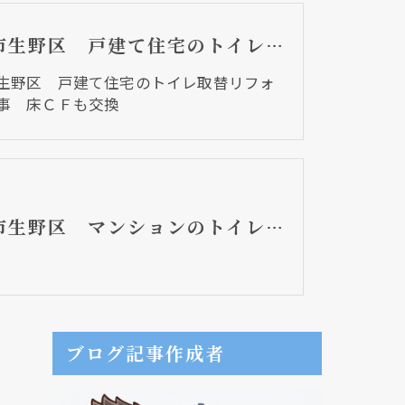
大阪市生野区 戸建て住宅のトイレ取替リフォーム工事 床ＣＦも交換
生野区 戸建て住宅のトイレ取替リフォ
事 床ＣＦも交換
大阪市生野区 マンションのトイレ取替リフォーム工事 普通便座から大型便座になり大きくなりました。
ブログ記事作成者