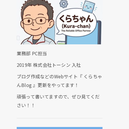
業務部 PC担当
2019年 株式会社トーシン 入社
ブログ作成などのWebサイト『 くらちゃ
んBlog 』更新をやってます！
頑張って書いてますので、ぜひ見てくだ
さい！！