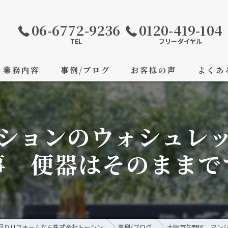
06-6772-9236
0120-419-104
TEL
フリーダイヤル
業務内容
事例/ブログ
お客様の声
よくあ
ションのウォシュレ
事 便器はそのままで
回りリフォームなら株式会社トーシン
事例/ブログ
大阪市生野区 マン