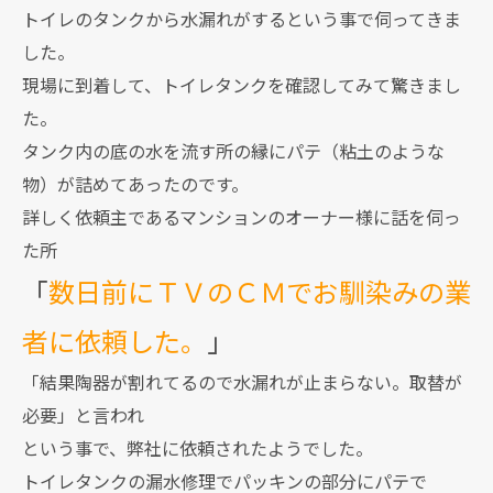
トイレのタンクから水漏れがするという事で伺ってきま
した。
現場に到着して、トイレタンクを確認してみて驚きまし
た。
タンク内の底の水を流す所の縁にパテ（粘土のような
物）が詰めてあったのです。
詳しく依頼主であるマンションのオーナー様に話を伺っ
た所
「
数日前にＴＶのＣＭでお馴染みの業
者に依頼した。
」
「結果陶器が割れてるので水漏れが止まらない。取替が
必要」と言われ
という事で、弊社に依頼されたようでした。
トイレタンクの漏水修理でパッキンの部分にパテで