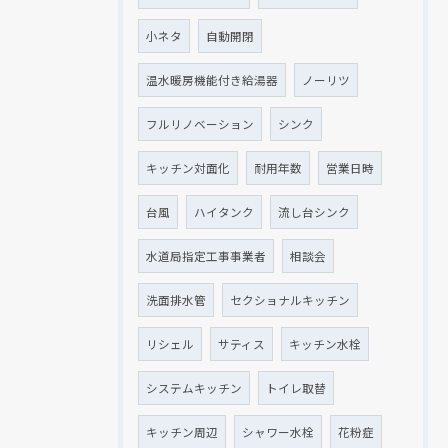
小ネタ
自動開閉
温水暖房機能付き給湯器
ノーリツ
フルリノベーション
シンク
キッチン対面化
耐用年数
営業日時
台風
ハイタンク
流し台シンク
水道局指定工事事業者
相談会
洗面排水管
セクショナルキッチン
リシェル
サティス
キッチン水栓
システムキッチン
トイレ取替
キッチン周辺
シャワー水栓
花粉症