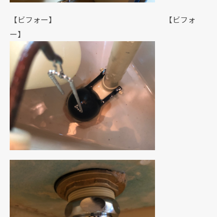
【ビフォー】 【ビフォ
ー】