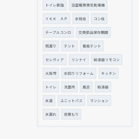
トイレ新設
浴室暖房換気乾燥機
ＹＫＫ ＡＰ
水栓柱
コン柱
テーブルコンロ
交換部品保存期間
雨漏り
テント
看板テント
セレヴィア
リンナイ
給湯器リモコン
大阪市
水回りリフォーム
キッチン
トイレ
洗面所
風呂
給湯器
水道
ユニットバス
マンション
水漏れ
見積もり