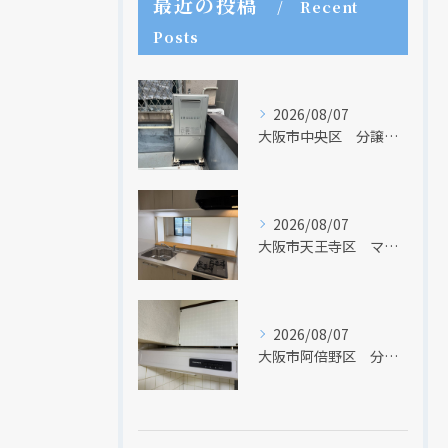
最近の投稿
Recent
Posts
2026/08/07
大阪市中央区 分譲マンションの給湯器取替リフォーム工事 UV除菌機能搭載給湯器
クリックでチラシのページにジャンプします
クリックでチラシのページにジャンプします
2026/08/07
大阪市天王寺区 マンションのキッチン取替及び内装リフォーム工事 クリナップ
2026/08/07
大阪市阿倍野区 分譲マンションのレンジフード取替リフォーム工事 タカラスタンダード