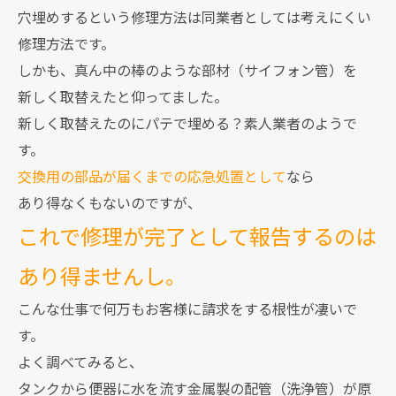
穴埋めするという修理方法は同業者としては考えにくい
修理方法です。
しかも、真ん中の棒のような部材（サイフォン管）を
新しく取替えたと仰ってました。
新しく取替えたのにパテで埋める？素人業者のようで
す。
交換用の部品が届くまでの応急処置として
なら
あり得なくもないのですが、
これで修理が完了として報告するのは
あり得ませんし。
こんな仕事で何万もお客様に請求をする根性が凄いで
す。
よく調べてみると、
タンクから便器に水を流す金属製の配管（洗浄管）が原