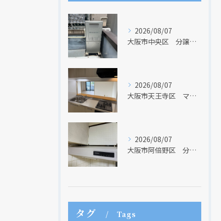
2026/08/07
大阪市中央区 分譲マンションの給湯器取替リフォーム工事 UV除菌機能搭載給湯器
2026/08/07
大阪市天王寺区 マンションのキッチン取替及び内装リフォーム工事 クリナップ
2026/08/07
現在、新聞に入っている折込チラシです。
現在、新聞に入っている折込チラシです。
大阪市阿倍野区 分譲マンションのレンジフード取替リフォーム工事 タカラスタンダード
タグ
Tags