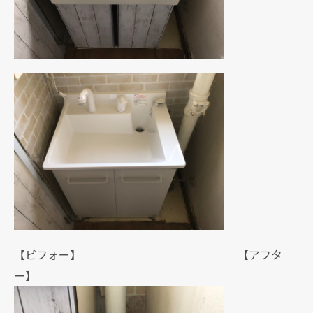
【ビフォー】 【アフタ
ー】