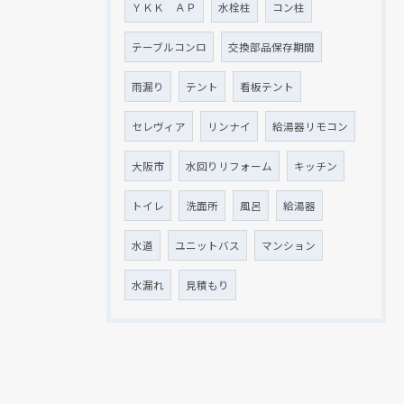
ＹＫＫ ＡＰ
水栓柱
コン柱
テーブルコンロ
交換部品保存期間
雨漏り
テント
看板テント
セレヴィア
リンナイ
給湯器リモコン
大阪市
水回りリフォーム
キッチン
トイレ
洗面所
風呂
給湯器
水道
ユニットバス
マンション
水漏れ
見積もり